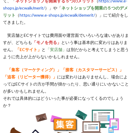
て、「
ネットショップを開業する５つのメリット
（
https://www.e-
shops.jp/ecwalk/merit/
）」や「
ネットショップを開業の５つのデメ
リット
（
https://www.e-shops.jp/ecwalk/demerit/
）」にて紹介をし
てきました。
実店舗とECサイトでは費用面や運営面でいろいろな違いがありま
すが、どちらも
「モノを売る」
という事は基本的に変わりはありま
せん。
「ECサイト」
と
「実店舗」
は別だからと考えてしまうと思う
ように売上が上がらないかもしれません。
「集客（マーケティング）」「接客（カスタマーサービス）」
「追客（リピーター獲得）」
には変わりはありませんし、場合によ
ってはECサイトの方が手間が掛かったり、思い通りにいかないこと
が多いかもしれません。
それでは具体的にはどういった事が必要になってくるのでしょう
か？