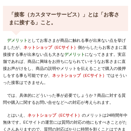
「接客（カスタマーサービス）」とは「お客さ
まに接する」こと。
デメリット
としてお客さまが商品に触れる事が出来ない点を挙げ
ましたが、
ネットショップ（ECサイト）
側からしたらお客さまに直
接接する事が出来ない点も大きな
デメリット
になってきます。実店
舗であれば、商品に興味をお持ちになられていそうなお客さまに直
接お声がけをし、商品の説明やメリットを伝えることで購入の後押
しをする事も可能ですが、
ネットショップ（ECサイト）
ではそうい
った接客はできません。
では、具体的にどういった事が必要でしょうか？商品に対する質
問や購入に関するお問い合せなどへの対応が考えられます。
とはいえ、
ネットショップ（ECサイト）
のメリットは24時間年中
無休です。ECサイトの運営には質問の対応の他にもすべきことがた
くさんありますので、質問の対応ばかりに時間を割くことはできま