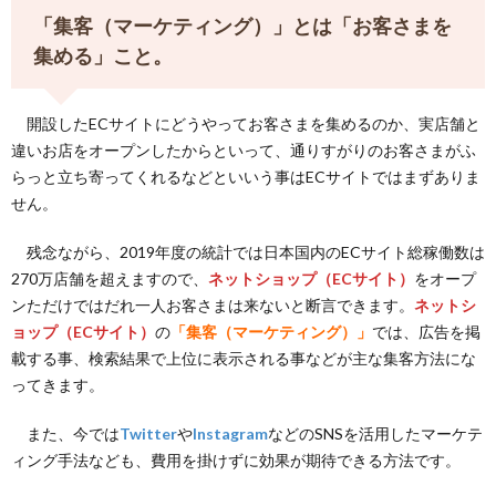
「集客（マーケティング）」とは「お客さまを
集める」こと。
開設したECサイトにどうやってお客さまを集めるのか、実店舗と
違いお店をオープンしたからといって、通りすがりのお客さまがふ
らっと立ち寄ってくれるなどといいう事はECサイトではまずありま
せん。
残念ながら、2019年度の統計では日本国内のECサイト総稼働数は
270万店舗を超えますので、
ネットショップ（ECサイト）
をオープ
ンただけではだれ一人お客さまは来ないと断言できます。
ネットシ
ョップ（ECサイト）
の
「集客（マーケティング）」
では、広告を掲
載する事、検索結果で上位に表示される事などが主な集客方法にな
ってきます。
また、今では
Twitter
や
Instagram
などのSNSを活用したマーケテ
ィング手法なども、費用を掛けずに効果が期待できる方法です。