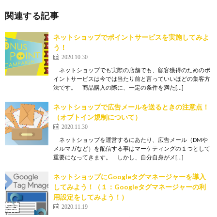
関連する記事
ネットショップでポイントサービスを実施してみよ
う！
2020.10.30
ネットショップでも実際の店舗でも、顧客獲得のためのポ
イントサービスは今では当たり前と言っていいほどの集客方
法です。 商品購入の際に、一定の条件を満た[…]
ネットショップで広告メールを送るときの注意点！
（オプトイン規制について）
2020.11.30
ネットショップを運営するにあたり、広告メール（DMや
メルマガなど）を配信する事はマーケティングの１つとして
重要になってきます。 しかし、自分自身がメ[…]
ネットショップにGoogleタグマネージャーを導入
してみよう！（１：Googleタグマネージャーの利
用設定をしてみよう！）
2020.11.19