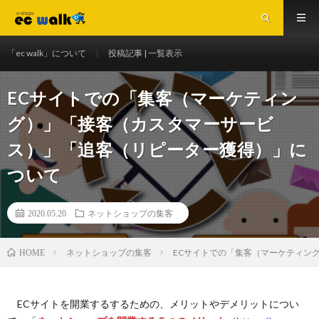
「ec walk」について
投稿記事 | 一覧表示
ECサイトでの「集客（マーケティン
グ）」「接客（カスタマーサービ
ス）」「追客（リピーター獲得）」に
ついて
2020.05.20
ネットショップの集客
ネットショップの集客
ECサイトでの「集客（マーケティン
HOME
ECサイトを開業するするための、メリットやデメリットについ