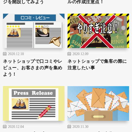
ジを開設してみよう
ルの作成注意点！
2020.12.18
2020.12.09
ネットショップで口コミやレ
ネットショップで集客の際に
ビュー、お客さまの声を集め
注意したい事
よう！
2020.12.04
2020.11.30