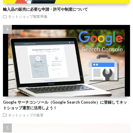
輸入品の販売に必要な申請・許可や制度について
ネットショップ開業準備
Google サーチコンソール（Google Search Console）に登録してネッ
トショップ運営に活用しよう！
ネットショップの集客