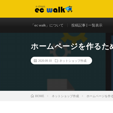
ネットショップ（オンラインショップ）、ECサイト開業に
「ec walk」について
投稿記事 | 一覧表示
ホームページを作るた
2020.09.10
ネットショップ作成
ネットショップ作成
ホームページを作
HOME