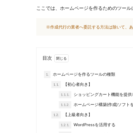
ここでは、ホームページを作るためのツール
※作成代行の業者へ委託する方法は除いて、
目次
ホームページを作るツールの種類
1.
【初心者向き】
1.1.
ショッピングカート機能を提供
1.1.1.
ホームページ構築(作成)ソフト
1.1.2.
【上級者向き】
1.2.
WordPressを活用する
1.2.1.