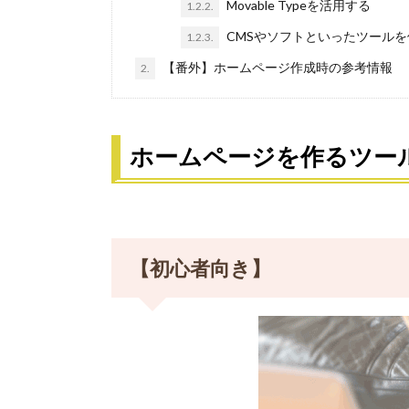
Movable Typeを活用する
1.2.2.
CMSやソフトといったツール
1.2.3.
【番外】ホームページ作成時の参考情報
2.
ホームページを作るツー
【初心者向き】