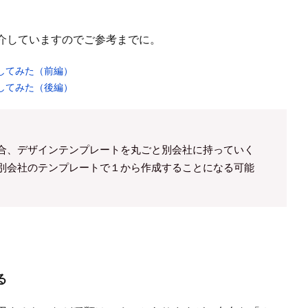
介していますのでご参考までに。
介してみた（前編）
介してみた（後編）
合、デザインテンプレートを丸ごと別会社に持っていく
別会社のテンプレートで１から作成することになる可能
る