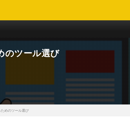
役立つ情報満載！ECサイト開業の基礎知識をご紹介
めのツール選び
るためのツール選び