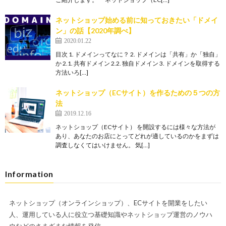
ネットショップ始める前に知っておきたい「ドメイ
ン」の話【2020年調べ】
2020.01.22
目次 1. ドメインってなに？ 2. ドメインは「共有」か「独自」
か 2.1. 共有ドメイン 2.2. 独自ドメイン 3. ドメインを取得する
方法いろ[…]
ネットショップ（ECサイト）を作るための５つの方
法
2019.12.16
ネットショップ（ECサイト） を開設するには様々な方法が
あり、あなたのお店にとってどれが適しているのかをまずは
調査しなくてはいけません。 気[…]
Information
ネットショップ（オンラインショップ）、ECサイトを開業をしたい
人、運用している人に役立つ基礎知識やネットショップ運営のノウハ
ウなどのさまざまな情報を発信。