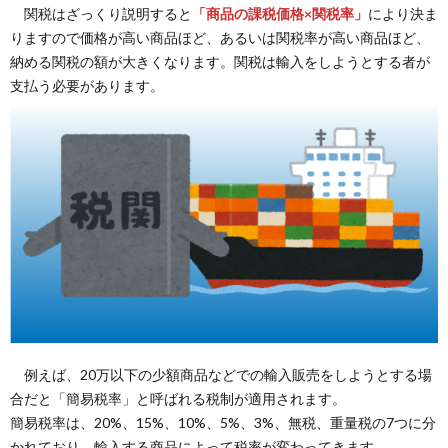
関税はざっくり説明すると
「商品の課税価格×関税率」
により決ま
りますので価格が高い商品ほど、あるいは関税率が高い商品ほど、
納める関税の額が大きくなります。関税は輸入をしようとする者が
支払う必要があります。
例えば、20万以下の少額商品などでの輸入販売をしようとする場
合だと「簡易税率」と呼ばれる税制が適用されます。
簡易税率は、20%、15%、10%、5%、3%、無税、重量税の7つに分
かれており、輸入する商品によって税率が変わってきます。