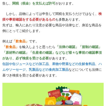
告し、
関税（税金）を支払えば許可
がおります。
しかし、品物によっては申告して関税を支払うだけではなく、
検
疫や事前確認をする必要があるもの
も多数あります。
先ずは、輸入にあたり注意が必要な商品や法律など、身近な商品を
例にとってご紹介します。
例えば
「飲食品」
です。
「飲食品」
を輸入しようと思ったら
「法律の確認」「規制の確認」
「原材料の確認」「生産者の確認」などなど様々な事前の確認事項
があり、必ず検疫を受ける必要
があります。
缶詰や缶ジュースなどの加工品
、
果物や野菜などの生鮮食料品
、
ハ
ムやソーセージ、乳製品などの食肉加工製品
などについても法律に
基づき検疫を受ける必要があります。