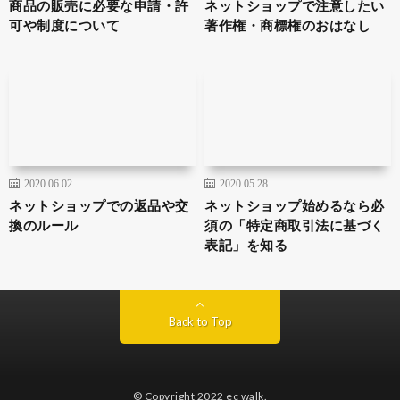
商品の販売に必要な申請・許
ネットショップで注意したい
可や制度について
著作権・商標権のおはなし
2020.06.02
2020.05.28
ネットショップでの返品や交
ネットショップ始めるなら必
換のルール
須の「特定商取引法に基づく
表記」を知る
Back to Top
© Copyright 2022
ec walk
.