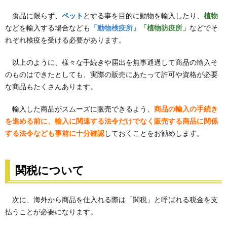
食品に限らず、
ペット
とする事を目的に動物を輸入したり、
植物
などを輸入する場合なども
「動物検疫所」
「植物防疫所」
などでそ
れぞれ検疫を受ける必要があります。
以上のように、様々な手続きや届出を無事通過して商品の輸入そ
のものはできたとしても、実際の販売にあたって許可や資格が必要
な商品もたくさんあります。
輸入した商品がスムーズに販売できるよう、
商品の輸入の手続き
を進める前に、輸入に関連する法令だけでなく販売する商品に関係
する法令なども事前に十分確認
しておくことをお勧めします。
関税について
次に、海外から商品を仕入れる際は「関税」と呼ばれる税金を支
払うことが必要になります。