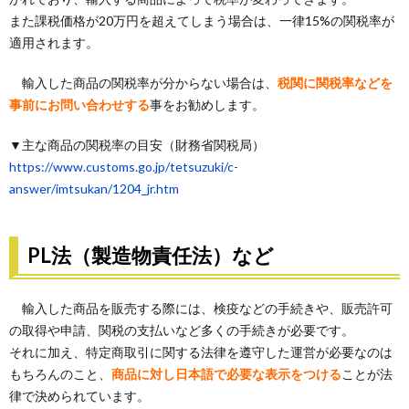
また課税価格が20万円を超えてしまう場合は、一律15%の関税率が
適用されます。
輸入した商品の関税率が分からない場合は、
税関に関税率などを
事前にお問い合わせする
事をお勧めします。
▼主な商品の関税率の目安（財務省関税局）
https://www.customs.go.jp/tetsuzuki/c-
answer/imtsukan/1204_jr.htm
PL法（製造物責任法）など
輸入した商品を販売する際には、検疫などの手続きや、販売許可
の取得や申請、関税の支払いなど多くの手続きが必要です。
それに加え、特定商取引に関する法律を遵守した運営が必要なのは
もちろんのこと、
商品に対し日本語で必要な表示をつける
ことが法
律で決められています。