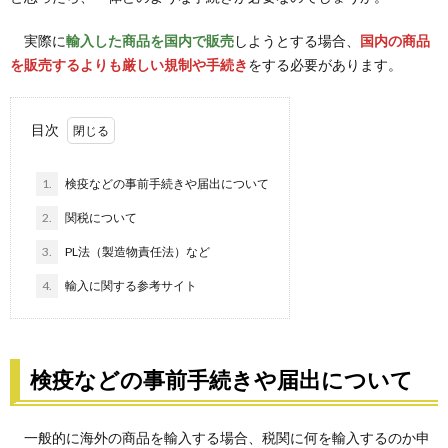
実際に
輸入した商品を国内で販売
しようとする場合、
国内の商品
を販売するよりも厳しい規制や手続き
をする必要があります。
目次
1.
検疫などの事前手続きや届出について
2.
関税について
3.
PL法（製造物責任法）など
4.
輸入に関する参考サイト
検疫などの事前手続きや届出について
一般的に海外の商品を輸入する場合、税関に何を輸入するのか申