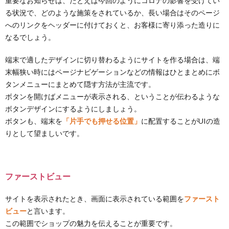
重要なお知らせは、たとえば今回のようにコロナの影響を受けてい
る状況で、どのような施策をされているか、長い場合はそのページ
へのリンクをヘッダーに付けておくと、お客様に寄り添った造りに
なるでしょう。
端末で適したデザインに切り替わるようにサイトを作る場合は、端
末幅狭い時にはページナビゲーションなどの情報はひとまとめにボ
タンメニューにまとめて隠す方法が主流です。
ボタンを開けばメニューが表示される、ということが伝わるような
ボタンデザインにするようにしましょう。
ボタンも、端末を
「片手でも押せる位置」
に配置することがUIの造
りとして望ましいです。
ファーストビュー
サイトを表示されたとき、画面に表示されている範囲を
ファースト
ビュー
と言います。
この範囲でショップの魅力を伝えることが重要です。