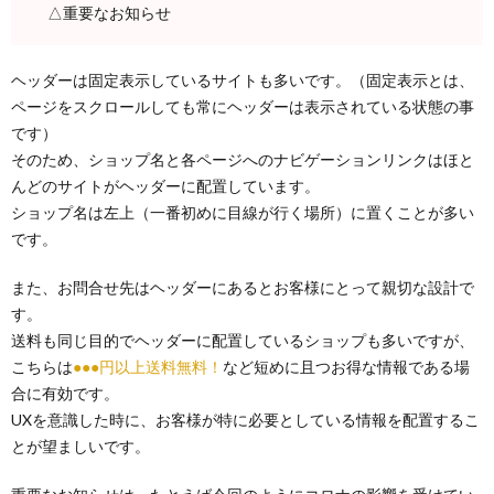
△重要なお知らせ
ヘッダーは固定表示しているサイトも多いです。（固定表示とは、
ページをスクロールしても常にヘッダーは表示されている状態の事
です）
そのため、ショップ名と各ページへのナビゲーションリンクはほと
んどのサイトがヘッダーに配置しています。
ショップ名は左上（一番初めに目線が行く場所）に置くことが多い
です。
また、お問合せ先はヘッダーにあるとお客様にとって親切な設計で
す。
送料も同じ目的でヘッダーに配置しているショップも多いですが、
こちらは
●●●円以上送料無料！
など短めに且つお得な情報である場
合に有効です。
UXを意識した時に、お客様が特に必要としている情報を配置するこ
とが望ましいです。