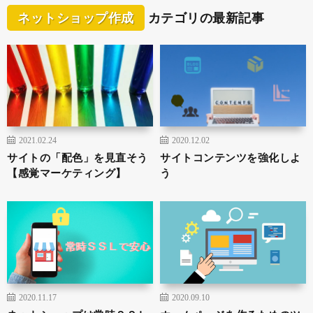
ネットショップ作成
カテゴリの最新記事
2021.02.24
2020.12.02
サイトの「配色」を見直そう
サイトコンテンツを強化しよ
【感覚マーケティング】
う
2020.11.17
2020.09.10