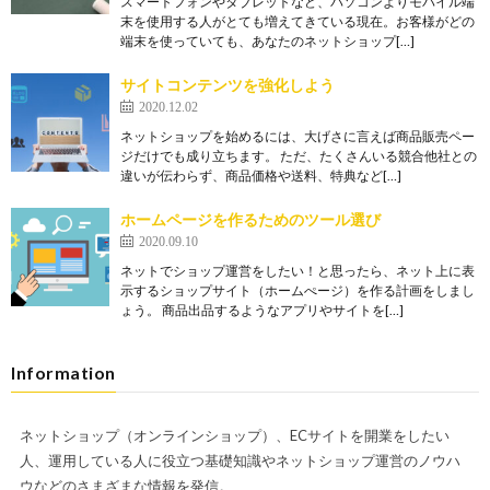
スマートフォンやタブレットなど、パソコンよりモバイル端
末を使用する人がとても増えてきている現在。お客様がどの
端末を使っていても、あなたのネットショップ[…]
サイトコンテンツを強化しよう
2020.12.02
ネットショップを始めるには、大げさに言えば商品販売ペー
ジだけでも成り立ちます。 ただ、たくさんいる競合他社との
違いが伝わらず、商品価格や送料、特典など[…]
ホームページを作るためのツール選び
2020.09.10
ネットでショップ運営をしたい！と思ったら、ネット上に表
示するショップサイト（ホームぺージ）を作る計画をしまし
ょう。 商品出品するようなアプリやサイトを[…]
Information
ネットショップ（オンラインショップ）、ECサイトを開業をしたい
人、運用している人に役立つ基礎知識やネットショップ運営のノウハ
ウなどのさまざまな情報を発信。