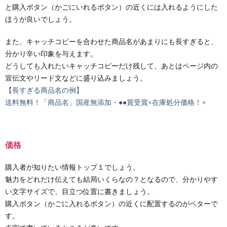
と購入ボタン（かごにいれるボタン）の近くには入れるようにした
ほうが良いでしょう。
また、キャッチコピーを合わせた商品名があまりにも長すぎると、
分かり辛い印象を与えます。
どうしても入れたいキャッチコピーだけ残して、あとはページ内の
宣伝文やリード文などに盛り込みましょう。
【長すぎる商品名の例】
送料無料！「商品名」国産無添加・●●賞受賞<在庫処分価格！>
価格
購入者が知りたい情報トップ１でしょう。
魅力をどれだけ伝えても結局いくらなの？となるので、分かりやす
い文字サイズで、目立つ位置に書きましょう。
購入ボタン（かごに入れるボタン）の近くに配置するのがベターで
す。