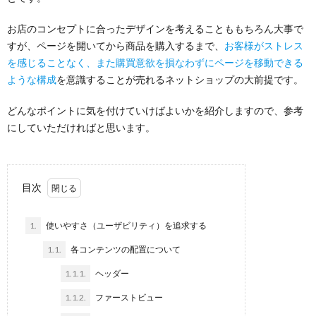
お店のコンセプトに合ったデザインを考えることももちろん大事で
すが、ページを開いてから商品を購入するまで、
お客様がストレス
を感じることなく、また購買意欲を損なわずにページを移動できる
ような構成
を意識することが売れるネットショップの大前提です。
どんなポイントに気を付けていけばよいかを紹介しますので、参考
にしていただければと思います。
目次
1.
使いやすさ（ユーザビリティ）を追求する
1.1.
各コンテンツの配置について
1.1.1.
ヘッダー
1.1.2.
ファーストビュー