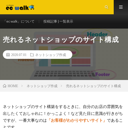
「ec walk」について
投稿記事 | 一覧表示
売れるネットショップのサイト構成
2020.07.01
ネットショップ作成
ネットショップ作成
売れるネットショップのサイト構成
HOME
ネットショップのサイト構築をするときに、自分のお店の雰囲気を
出したくておしゃれに！かっこよく！など見た目に意識が行きがち
ですが、一番大事なのは
「お客様がわかりやすいサイト」
であるこ
とです。