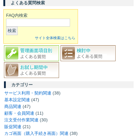
よくある質問検索
FAQ内検索
検索
サイト全体検索はこちら
カテゴリー
サービス利用・契約関連
(38)
基本設定関連
(47)
商品関連
(47)
顧客・会員関連
(11)
注文受付作業関連
(30)
販促関連
(21)
カゴ画面（購入手続き画面）関連
(38)