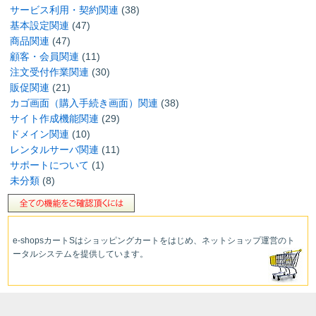
サービス利用・契約関連
(38)
基本設定関連
(47)
商品関連
(47)
顧客・会員関連
(11)
注文受付作業関連
(30)
販促関連
(21)
カゴ画面（購入手続き画面）関連
(38)
サイト作成機能関連
(29)
ドメイン関連
(10)
レンタルサーバ関連
(11)
サポートについて
(1)
未分類
(8)
e-shopsカートS
はショッピングカートをはじめ、ネットショップ運営
のト
ータルシステムを提供しています。