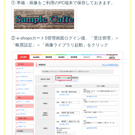
① 準備：画像をご利用のPC端末で保存しておきます。
② e-shopsカートS管理画面ログイン後、「受注管理」＞
「帳票設定」＞「画像ライブラリ起動」をクリック