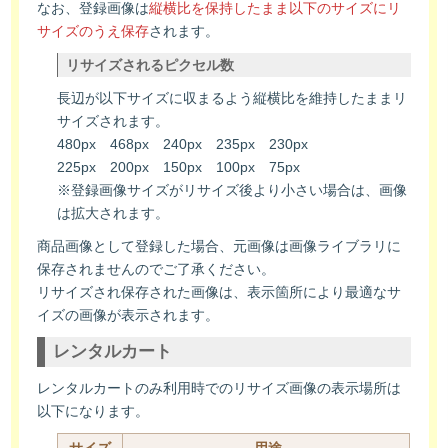
なお、登録画像は
縦横比を保持したまま以下のサイズにリ
サイズのうえ保存
されます。
リサイズされるピクセル数
長辺が以下サイズに収まるよう縦横比を維持したままリ
サイズされます。
480px 468px 240px 235px 230px
225px 200px 150px 100px 75px
※登録画像サイズがリサイズ後より小さい場合は、画像
は拡大されます。
商品画像として登録した場合、元画像は画像ライブラリに
保存されませんのでご了承ください。
リサイズされ保存された画像は、表示箇所により最適なサ
イズの画像が表示されます。
レンタルカート
レンタルカートのみ利用時でのリサイズ画像の表示場所は
以下になります。
サイズ
用途