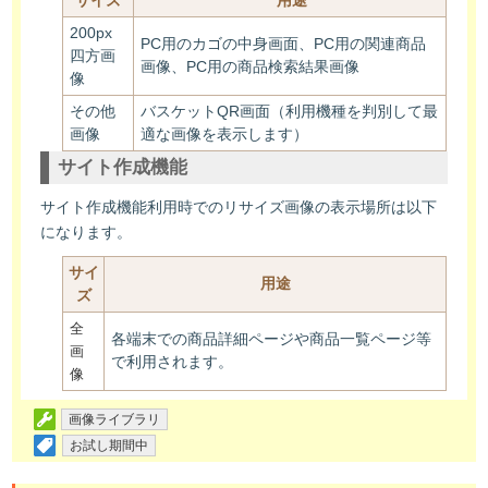
200px
PC用のカゴの中身画面、PC用の関連商品
四方画
画像、PC用の商品検索結果画像
像
その他
バスケットQR画面（利用機種を判別して最
画像
適な画像を表示します）
サイト作成機能
サイト作成機能利用時でのリサイズ画像の表示場所は以下
になります。
サイ
用途
ズ
全
各端末での商品詳細ページや商品一覧ページ等
画
で利用されます。
像
画像ライブラリ
お試し期間中