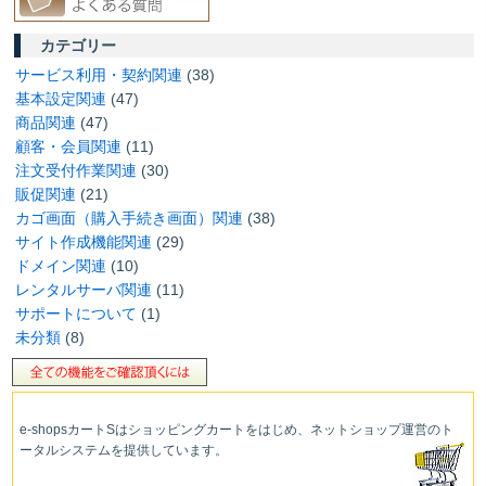
カテゴリー
サービス利用・契約関連
(38)
基本設定関連
(47)
商品関連
(47)
顧客・会員関連
(11)
注文受付作業関連
(30)
販促関連
(21)
カゴ画面（購入手続き画面）関連
(38)
サイト作成機能関連
(29)
ドメイン関連
(10)
レンタルサーバ関連
(11)
サポートについて
(1)
未分類
(8)
e-shopsカートS
はショッピングカートをはじめ、ネットショップ運営
のト
ータルシステムを提供しています。