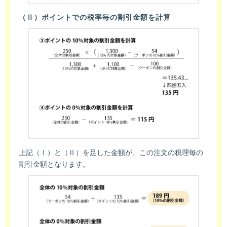
（Ⅱ）ポイントでの税率毎の割引金額を計算
上記（Ⅰ）と（Ⅱ）を足した金額が、この注文の税理毎の
割引金額となります。