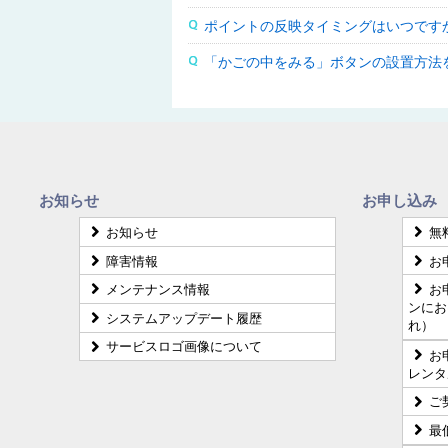
ポイントの反映タイミングはいつです
「かごの中をみる」ボタンの設置方法
お知らせ
お申し込み
お知らせ
無
障害情報
お
メンテナンス情報
お
ンにお
システムアップデート履歴
れ）
サービスロゴ画像について
お
レンタ
ご
最