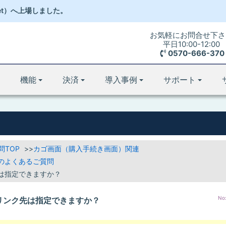
et）
へ
上場しました。
お気軽にお問合せ下さ
平日10:00-12:00
0570-666-370
機能
決済
導入事例
サポート
問TOP
カゴ画面（購入手続き画面）関連
のよくあるご質問
は指定できますか？
No
リンク先は指定できますか？