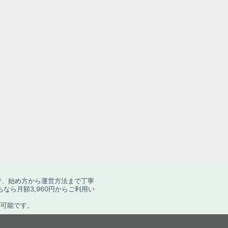
で、始め方から運営方法まで丁寧
ら月額3,960円からご利用い
が可能です。