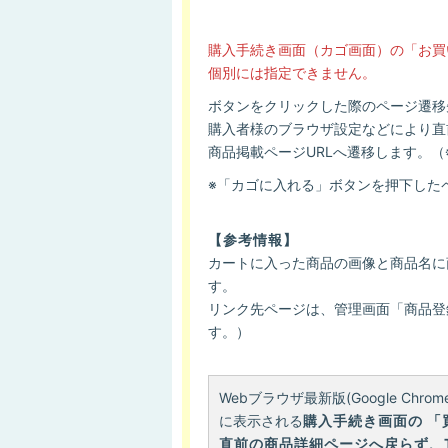
購入手続き画面（カゴ画面）の「お買
個別には指定できません。
ボタンをクリックした際のページ遷移
購入者様のブラウザ設定などにより直
商品掲載ページURLへ遷移します。（※
※「カゴに入れる」ボタンを押下した
【参考情報】
カートに入った商品の画像と商品名に
す。
リンク先ページは、管理画面「商品登録
す。）
Webブラウザ最新版(Google Ch
に表示される
購入手続き画面の 
直前の商品詳細ページへ戻らず、