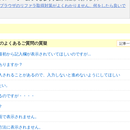
ebブラウザのリファラ取得対策がよくわかりません、何をしたら良いで
のよくあるご質問の質疑
記事一
最初から記入欄が表示されていてほしいのですが…
ありますか？
入されることがあるので、入力しないと進めないようにしてほしい
たい。
るのですが・・・・
？
面で表示されません。
方法に表示されません。