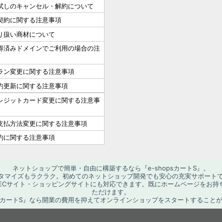
試しのキャンセル・解約について
契約に関する注意事項
り扱い商材について
得済みドメインでご利用の場合の注
ラン変更に関する注意事項
約更新に関する注意事項
レジットカード変更に関する注意事
支払方法変更に関する注意事項
約に関する注意事項
ネットショップで簡単・自由に構築するなら『e-shopsカートS』。
タマイズもラクラク。初めてのネットショップ開発でも安心の充実サポート
ECサイト・ショッピングサイトにも対応できます。既にホームページをお持ちな
ただけます。
opsカートS』なら開業の費用を抑えてオンラインショップをスタートすること