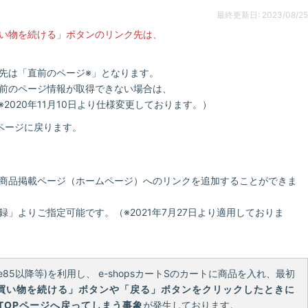
最終更新日: 2023/08/25
い物を続ける」ボタンのリンク先は、
先は「直前のページ※」となります。
前のページ情報が取得できない場合は、
2020年11月10日より仕様変更しております。）
ページに戻ります。
商品掲載ページ（ホームページ）へのリンクを追加することができま
」よりご指定可能です。（※2021年7月27日より適用しておりま
rome85以降等)を利用し、 e-shopsカートSのカートに商品を入れ、最初
「買い物を続ける」ボタンや「戻る」ボタンをクリックしたときに
TOPページへ戻ってしまう事象
が発生しております。