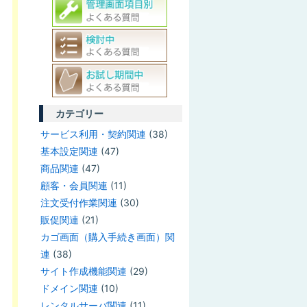
カテゴリー
サービス利用・契約関連
(38)
基本設定関連
(47)
商品関連
(47)
顧客・会員関連
(11)
注文受付作業関連
(30)
販促関連
(21)
カゴ画面（購入手続き画面）関
連
(38)
サイト作成機能関連
(29)
ドメイン関連
(10)
レンタルサーバ関連
(11)