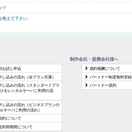
か？
を教えて下さい。
制作会社・提携会社様へ
料お試し申込
成約報酬について
申し込みの流れ（全プラン共通）
パートナー制度無料登録
申し込みの流れ（スタンダードプラ
パートナー規約
けるレンタルサーバご利用の流
申し込みの流れ（ビジネスプランの
ルサーバご利用の流れ）
契約について
低利用期間について