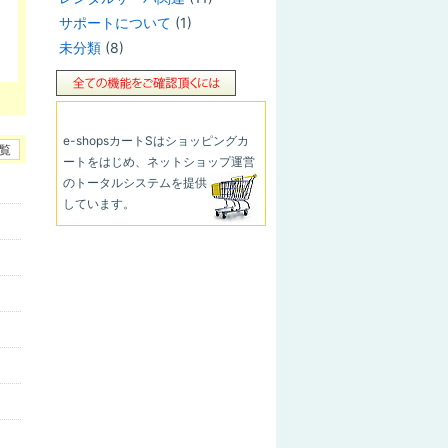
サポートについて
(1)
未分類
(8)
e-shopsカートS
はショッピングカ
覧
ートをはじめ、ネットショップ運営
のトータルシステムを提供
しています。