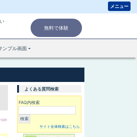
い
無料で体験
サンプル画面
よくある質問検索
FAQ内検索
検索
:1331
サイト全体検索はこちら