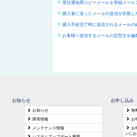
受注通知用コピーメールを登録メール
購入者に送ったメールの送信が失敗し
購入手続完了時に送信されるメールの
お客様へ送信するメールの定型文を編
お知らせ
お申し込み
お知らせ
無
障害情報
お
メンテナンス情報
お
ンにお
システムアップデート履歴