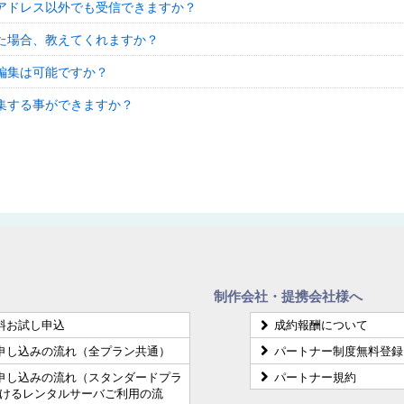
アドレス以外でも受信できますか？
た場合、教えてくれますか？
編集は可能ですか？
集する事ができますか？
制作会社・提携会社様へ
料お試し申込
成約報酬について
申し込みの流れ（全プラン共通）
パートナー制度無料登録
申し込みの流れ（スタンダードプラ
パートナー規約
けるレンタルサーバご利用の流