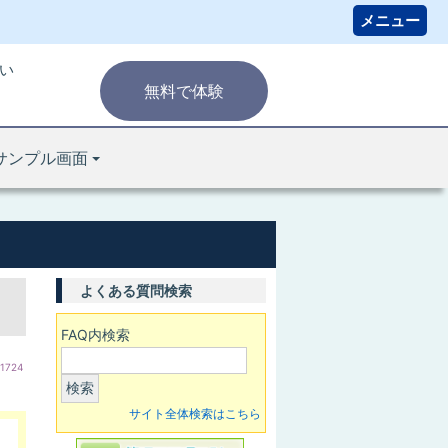
い
無料で体験
サンプル画面
よくある質問検索
FAQ内検索
:1724
検索
サイト全体検索はこちら