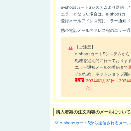
e-shopsカートSシステムより送
エラーとなった場合は、e-shopsカ
登録メールアドレス宛にエラー通知メ
携帯電話メールアドレス宛のエラー通
【ご注意】
e-shopsカートSシステム
処理を定期的に行っておりま
エラー通知メールの着信まで
そのため、ネットショップ宛
2024年1月31日～2
た。
購入者宛の注文内容のメールについて
e-shopsカートSから送信されるメ