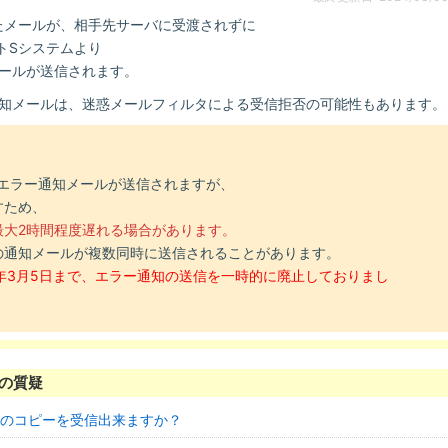
信したメールが、相手先サーバに受渡されずに
ートSシステムより
ールが送信されます。
知メールは、迷惑メールフィルタによる受信拒否の可能性もあります。
からエラー通知メールが送信されますが、
すため、
最大2時間程度遅れる場合があります。
の通知メールが複数同時に送信されることがあります。
024年3月5日まで、エラー通知の送信を一時的に廃止しておりまし
の質疑
ールのコピーを受信出来ますか？