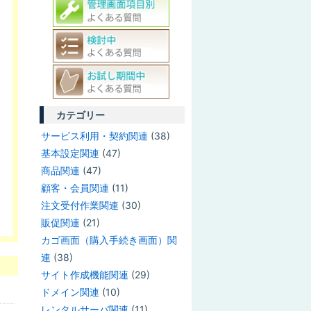
カテゴリー
サービス利用・契約関連
(38)
基本設定関連
(47)
商品関連
(47)
顧客・会員関連
(11)
注文受付作業関連
(30)
販促関連
(21)
カゴ画面（購入手続き画面）関
連
(38)
サイト作成機能関連
(29)
ドメイン関連
(10)
レンタルサーバ関連
(11)