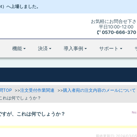
et）
へ
上場しました。
お気軽にお問合せ下さ
平日10:00-12:00
0570-666-370
機能
決済
導入事例
サポート
問TOP
注文受付作業関連
購入者宛の注文内容のメールについて
これは何でしょうか？
No
ですが、これは何でしょうか？
最終更新日: 2024/03/05