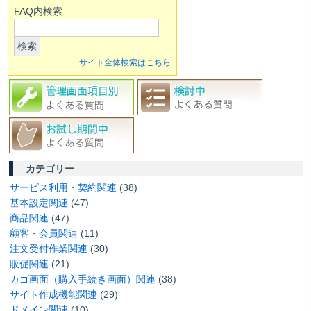
FAQ内検索
検索
サイト全体検索はこちら
カテゴリー
サービス利用・契約関連
(38)
基本設定関連
(47)
商品関連
(47)
顧客・会員関連
(11)
注文受付作業関連
(30)
販促関連
(21)
カゴ画面（購入手続き画面）関連
(38)
サイト作成機能関連
(29)
ドメイン関連
(10)