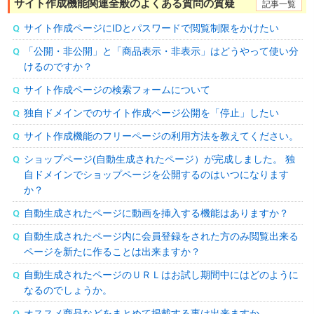
サイト作成機能関連全般のよくある質問の質疑
記事一覧
サイト作成ページにIDとパスワードで閲覧制限をかけたい
「公開・非公開」と「商品表示・非表示」はどうやって使い分
けるのですか？
サイト作成ページの検索フォームについて
独自ドメインでのサイト作成ページ公開を「停止」したい
サイト作成機能のフリーページの利用方法を教えてください。
ショップページ(自動生成されたページ）が完成しました。 独
自ドメインでショップページを公開するのはいつになります
か？
自動生成されたページに動画を挿入する機能はありますか？
自動生成されたページ内に会員登録をされた方のみ閲覧出来る
ページを新たに作ることは出来ますか？
自動生成されたページのＵＲＬはお試し期間中にはどのように
なるのでしょうか。
オススメ商品などをまとめて掲載する事は出来ますか。