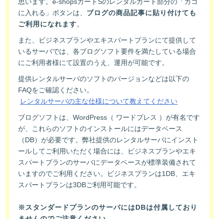
思います。e-shopsカートSのレンタルカート部分の「カゴ
に入れる」ボタンは、
ブログの商品記事に貼り付けても
ご利用になれます
。
また、ビジネスプランやエキスパートプランにて提供して
いるサーバでは、各ブログソフト要件を満たしている場合
にご利用者様にて設置のうえ、運用が可能です。
提供レンタルサーバのソフトのバージョンなどは以下の
FAQをご確認ください。
レンタルサーバの主な仕様について教えてください
ブログソフトは、WordPress（ ワードプレス ）が有名です
が、これらのソフトのインストールにはデータベース
（DB）が必要です。弊社提供のレンタルサーバにインスト
ールしてご利用いただく場合には、ビジネスプランやエキ
スパートプランのサーバにデータベースが標準装備されて
いますのでご利用ください。ビジネスプランは1DB、エキ
スパートプランは3DBご利用可能です。
※スタンダードプランのサーバにはDBは付属しており
ませんのでご注意ください。