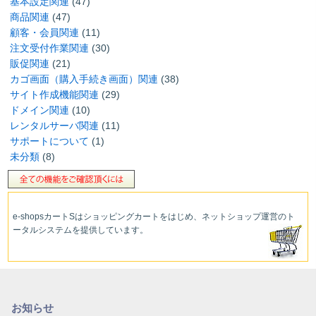
基本設定関連
(47)
商品関連
(47)
顧客・会員関連
(11)
注文受付作業関連
(30)
販促関連
(21)
カゴ画面（購入手続き画面）関連
(38)
サイト作成機能関連
(29)
ドメイン関連
(10)
レンタルサーバ関連
(11)
サポートについて
(1)
未分類
(8)
e-shopsカートS
はショッピングカートをはじめ、ネットショップ運営
のト
ータルシステムを提供しています。
お知らせ