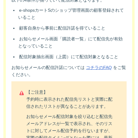
e-shopsカートSのショップ管理画面の顧客登録されて
いること
顧客自身から事前に配信許諾を得ていること
お知らせメール画面「購読者一覧」にて配信先が有効
となっていること
配信対象抽出画面（上図）にて配信対象となること
お知らせメールの配信許諾については
コチラのFAQ
をご覧
ください。
【ご注意】
予約時に表示された配信先リストと実際に配
信されたリストが異なることがあります。
お知らせメール配信対象を絞り込むと配信先
メールアドレスが一覧で表示され、そのリス
トに対してメール配信予約を行ないますが、
実際の配信タイミングとなった際には、最新