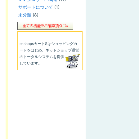
サポートについて
(1)
未分類
(8)
e-shopsカートS
はショッピングカ
ートをはじめ、ネットショップ運営
のトータルシステムを提供
しています。