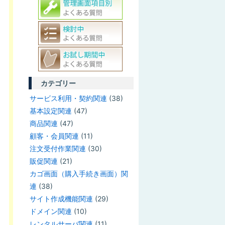
カテゴリー
サービス利用・契約関連
(38)
基本設定関連
(47)
商品関連
(47)
顧客・会員関連
(11)
注文受付作業関連
(30)
販促関連
(21)
カゴ画面（購入手続き画面）関
連
(38)
サイト作成機能関連
(29)
ドメイン関連
(10)
レンタルサーバ関連
(11)