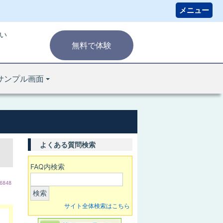
い
無料で体験
サンプル画面
よくある質問検索
FAQ内検索
6848
検索
サイト全体検索はこちら