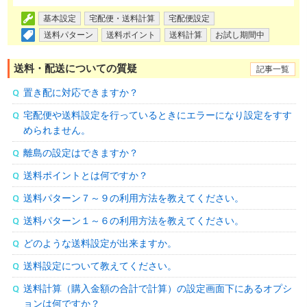
基本設定
宅配便・送料計算
宅配便設定
送料パターン
送料ポイント
送料計算
お試し期間中
送料・配送についての質疑
記事一覧
置き配に対応できますか？
宅配便や送料設定を行っているときにエラーになり設定をすす
められません。
離島の設定はできますか？
送料ポイントとは何ですか？
送料パターン７～９の利用方法を教えてください。
送料パターン１～６の利用方法を教えてください。
どのような送料設定が出来ますか。
送料設定について教えてください。
送料計算（購入金額の合計で計算）の設定画面下にあるオプシ
ョンは何ですか？