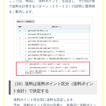
ここでは、商品に「送料ポイント」を設定し、その合計値
で送料を計算するパターン（１０～１２）の説明と運用例
をご案内します。
（10）送料は送料ポイント区分（送料ポイン
ト合計）で決定する
送料ポイント区分別に送料を設定します。
予め、送料ポイント区分の定義と、各商品に送料ポイン