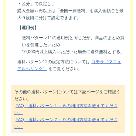
ト区分」で決定し、
購入金額xx円以上は「全国一律送料」を購入金額ごと最
大９段階に分けて設定できます。
【運用例】
送料パターン11の運用例と同じだが、商品のまとめ買
いを促進したいため
10,000円以上購入いただいた場合に送料無料とする。
送料パターン12の設定方法については
コチラ（マニュ
アルへリンク）
をご覧ください。
その他の送料パターンについては下記ページをご確認く
ださい。
FAQ：送料パターン１～６の利用方法を教えてくださ
い。
FAQ：送料パターン７～９の利用方法を教えてくださ
い。