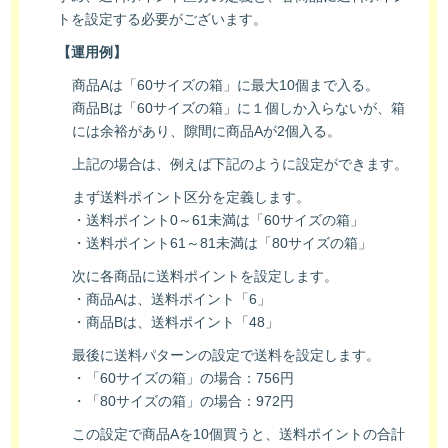
トを設定する必要がございます。
【運用例】
商品Aは「60サイズの箱」に最大10個まで入る。
商品Bは「60サイズの箱」に１個しか入らないが、箱
には余裕があり、隙間に商品Aが2個入る。
上記の場合は、例えば下記のように設定ができます。
まず送料ポイント区分を定義します。
・送料ポイント0～61未満は「60サイズの箱」
・送料ポイント61～81未満は「80サイズの箱」
次に各商品に送料ポイントを設定します。
・商品Aは、送料ポイント「6」
・商品Bは、送料ポイント「48」
最後に送料パターンの設定で送料を設定します。
・「60サイズの箱」の場合：756円
・「80サイズの箱」の場合：972円
この設定で商品Aを10個買うと、送料ポイントの合計