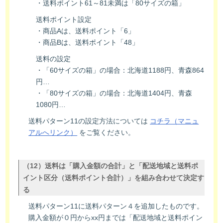
・送料ポイント61～81未満は「80サイズの箱」
送料ポイント設定
・商品Aは、送料ポイント「6」
・商品Bは、送料ポイント「48」
送料の設定
・「60サイズの箱」の場合：北海道1188円、青森864
円…
・「80サイズの箱」の場合：北海道1404円、青森
1080円…
送料パターン11の設定方法については
コチラ（マニュ
アルへリンク）
をご覧ください。
（12）送料は「購入金額の合計」と「配送地域と送料ポ
イント区分（送料ポイント合計）」を組み合わせて決定す
る
送料パターン11に送料パターン４を追加したものです。
購入金額が０円からxx円までは「配送地域と送料ポイン