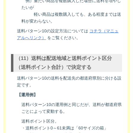
例）重たい商品を複数購入した場合に送料を増やし
たいが
軽い商品は複数購入しても、ある程度までは送
料が変わらない。
送料パターン10の設定方法については
コチラ（マニュ
アルへリンク）
をご覧ください。
（11）送料は配送地域と送料ポイント区分
（送料ポイント合計）で決定する
送料パターン10の送料を配送先の都道府県別に分ける設
定です。
【運用例】
送料パターン10の運用例と同じだが、送料が都道府県
ごとによって変動する。
送料ポイント区分。
・送料ポイント0～61未満は「60サイズの箱」