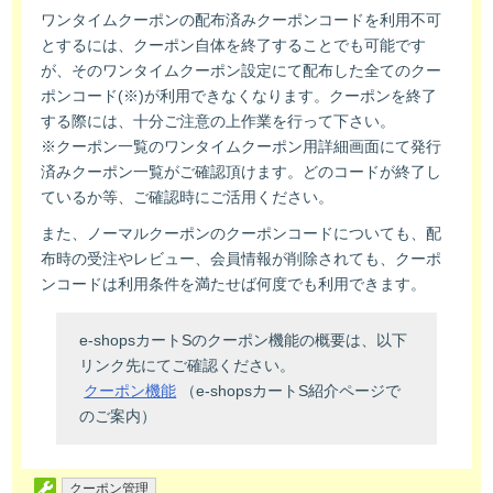
ワンタイムクーポンの配布済みクーポンコードを利用不可
とするには、クーポン自体を終了することでも可能です
が、そのワンタイムクーポン設定にて配布した全てのクー
ポンコード(※)が利用できなくなります。クーポンを終了
する際には、十分ご注意の上作業を行って下さい。
※クーポン一覧のワンタイムクーポン用詳細画面にて発行
済みクーポン一覧がご確認頂けます。どのコードが終了し
ているか等、ご確認時にご活用ください。
また、ノーマルクーポンのクーポンコードについても、配
布時の受注やレビュー、会員情報が削除されても、クーポ
ンコードは利用条件を満たせば何度でも利用できます。
e-shopsカートSのクーポン機能の概要は、以下
リンク先にてご確認ください。
クーポン機能
（e-shopsカートS紹介ページで
のご案内）
クーポン管理