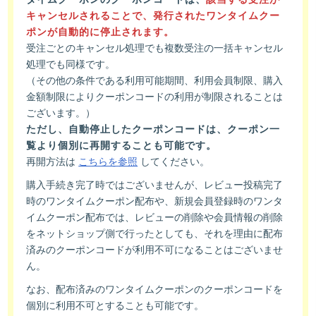
キャンセルされることで、発行されたワンタイムクー
ポンが自動的に停止されます。
受注ごとのキャンセル処理でも複数受注の一括キャンセル
処理でも同様です。
（その他の条件である利用可能期間、利用会員制限、購入
金額制限によりクーポンコードの利用が制限されることは
ございます。）
ただし、自動停止したクーポンコードは、クーポン一
覧より個別に再開することも可能です。
再開方法は
こちらを参照
してください。
購入手続き完了時ではございませんが、レビュー投稿完了
時のワンタイムクーポン配布や、新規会員登録時のワンタ
イムクーポン配布では、レビューの削除や会員情報の削除
をネットショップ側で行ったとしても、それを理由に配布
済みのクーポンコードが利用不可になることはございませ
ん。
なお、配布済みのワンタイムクーポンのクーポンコードを
個別に利用不可とすることも可能です。