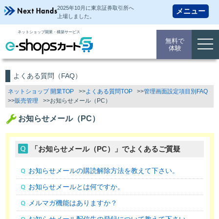
2025年10月に東京証券取引所
へ
上場しました。
ネットショップ開業・構築サービス
無料で
togg
体験
navi
よくある質問（FAQ）
ネットショップ 開業TOP
よくある質問TOP
管理画面設定項目別FAQ
販売管理
お知らせメール（PC）
お知らせメール（PC）
「お知らせメール（PC）」でよくあるご質疑
お知らせメールの購読解除方法を教えて下さい。
お知らせメールとは何ですか。
メルマガ機能はありますか？
お知らせメール配信先の登録について教えて下さい。