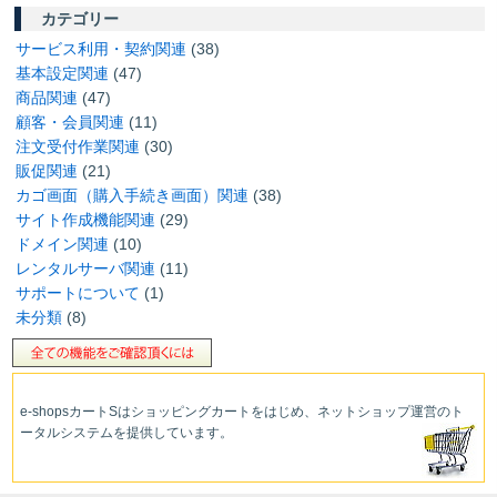
カテゴリー
サービス利用・契約関連
(38)
基本設定関連
(47)
商品関連
(47)
顧客・会員関連
(11)
注文受付作業関連
(30)
販促関連
(21)
カゴ画面（購入手続き画面）関連
(38)
サイト作成機能関連
(29)
ドメイン関連
(10)
レンタルサーバ関連
(11)
サポートについて
(1)
未分類
(8)
e-shopsカートS
はショッピングカートをはじめ、ネットショップ運営
のト
ータルシステムを提供しています。