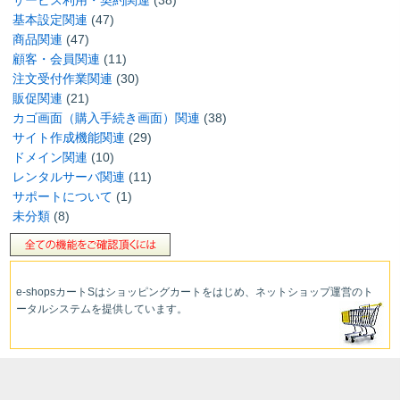
基本設定関連
(47)
商品関連
(47)
顧客・会員関連
(11)
注文受付作業関連
(30)
販促関連
(21)
カゴ画面（購入手続き画面）関連
(38)
サイト作成機能関連
(29)
ドメイン関連
(10)
レンタルサーバ関連
(11)
サポートについて
(1)
未分類
(8)
e-shopsカートS
はショッピングカートをはじめ、ネットショップ運営
のト
ータルシステムを提供しています。