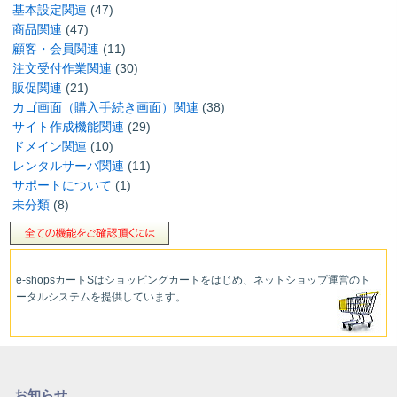
基本設定関連
(47)
商品関連
(47)
顧客・会員関連
(11)
注文受付作業関連
(30)
販促関連
(21)
カゴ画面（購入手続き画面）関連
(38)
サイト作成機能関連
(29)
ドメイン関連
(10)
レンタルサーバ関連
(11)
サポートについて
(1)
未分類
(8)
e-shopsカートS
はショッピングカートをはじめ、ネットショップ運営
のト
ータルシステムを提供しています。
お知らせ