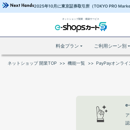
2025年10月に東京証券取引所
（TOKYO PRO Mark
ネットショップ開業・構築サービス
料金プラン
ご利用シーン別
ネットショップ 開業TOP
機能一覧
PayPayオンラ
e
ア
認