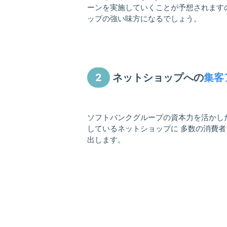
ーンを実施していくことが予想されます
ップの強い味方になるでしょう。
2
ネットショップへの
集客
ソフトバンクグループの資本力を活かした
しているネットショップに 多数の消費
出します。