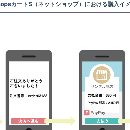
shopsカートS（ネットショップ）における購入イ
！