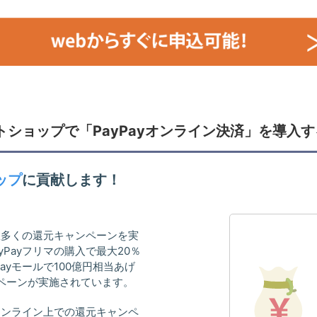
トショップで「PayPayオンライン決済」を導入
ップ
に貢献します！
て数多くの還元キャンペーンを実
Payフリマの購入で最大20％
ayモールで100億円相当あげ
ペーンが実施されています。
もオンライン上での還元キャンペ