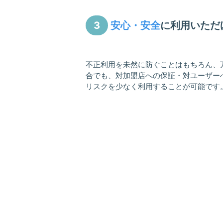
3
安心・安全
に利用いただ
不正利用を未然に防ぐことはもちろん、
合でも、対加盟店への保証・対ユーザー
リスクを少なく利用することが可能です