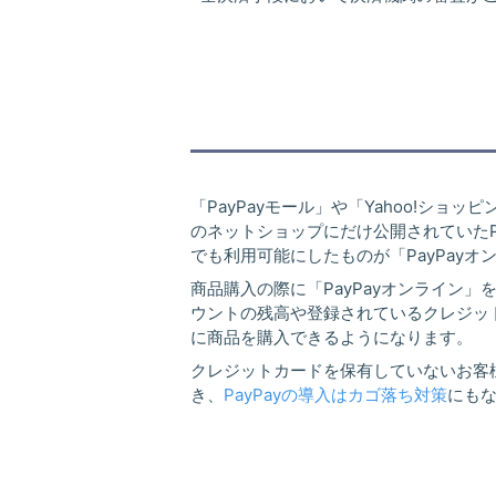
「PayPayモール」や「Yahoo!ショッ
のネットショップにだけ公開されていたP
でも利用可能にしたものが「PayPayオ
商品購入の際に「PayPayオンライン」を
ウントの残高や登録されているクレジッ
に商品を購入できるようになります。
クレジットカードを保有していないお客
き、
PayPayの導入はカゴ落ち対策
にも