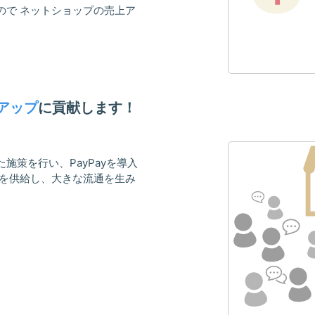
ので ネットショップの売上ア
アップ
に貢献します！
施策を行い、PayPayを導入
者を供給し、大きな流通を生み