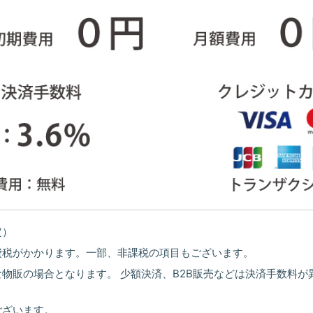
定）
費税がかかります。一部、非課税の項目もございます。
物販の場合となります。 少額決済、B2B販売などは決済手数料
ございます。