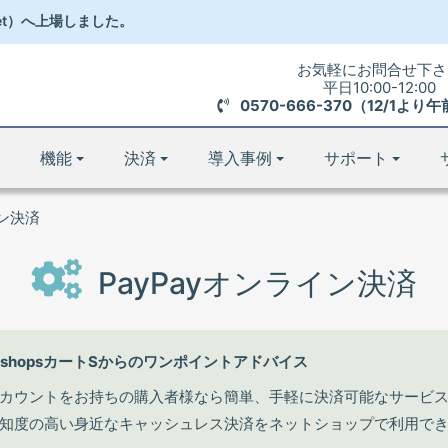
et）
へ
上場しました。
お気軽にお問合せ下さ
平日10:00-12:00
0570-666-370（12/1よ
機能
決済
導入事例
サポート
イン決済
PayPayオンライン決済
-shopsカートSからのワンポイントアドバイス
カウントをお持ちの購入者様なら簡単、手軽に決済可能なサービ
知度の高い身近なキャッシュレス決済をネットショップで利用で