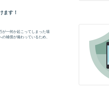
けます！
万が一何か起こってしまった場
への補償が備わっているため、
。