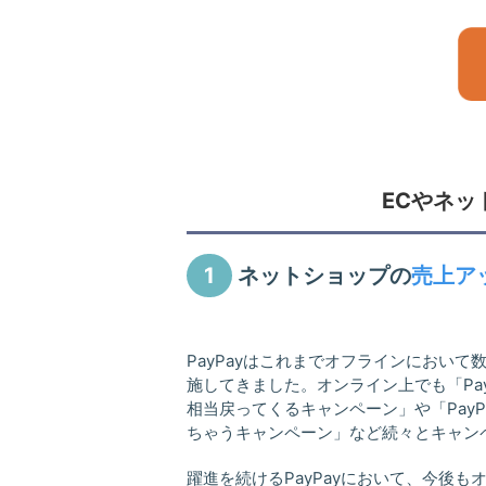
ECやネッ
1
ネットショップの
売上ア
PayPayはこれまでオフラインにおい
施してきました。オンライン上でも「Pay
相当戻ってくるキャンペーン」や「PayP
ちゃうキャンペーン」など続々とキャン
躍進を続けるPayPayにおいて、今後