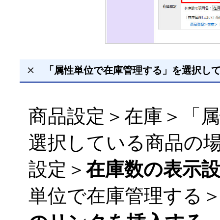
「属性単位で在庫管理する」を選択し
商品設定＞在庫＞「
選択している商品の場
設定＞
在庫数の表示
単位で在庫管理する