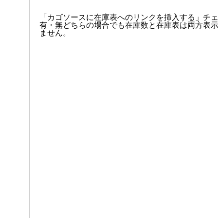
「カゴソースに在庫表へのリンクを挿入する」チ
有・無どちらの場合でも在庫数と在庫表は両方表
ません。