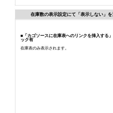
在庫数の表示設定にて「表示しない」を
■「カゴソースに在庫表へのリンクを挿入する
ック有
在庫表のみ表示されます。