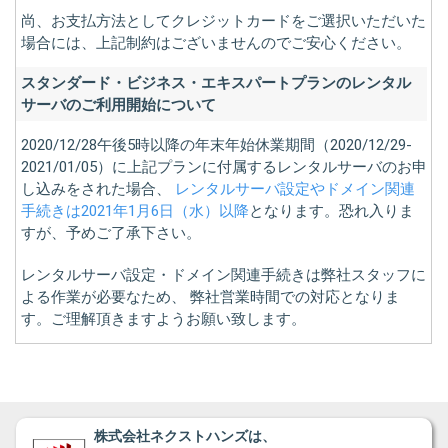
尚、お支払方法としてクレジットカードをご選択いただいた
場合には、上記制約はございませんのでご安心ください。
スタンダード・ビジネス・エキスパートプランのレンタル
サーバのご利用開始について
2020/12/28午後5時以降の年末年始休業期間（2020/12/29-
2021/01/05）に上記プランに付属するレンタルサーバのお申
し込みをされた場合、
レンタルサーバ設定やドメイン関連
手続きは2021年1月6日（水）以降
となります。恐れ入りま
すが、予めご了承下さい。
レンタルサーバ設定・ドメイン関連手続きは弊社スタッフに
よる作業が必要なため、 弊社営業時間での対応となりま
す。ご理解頂きますようお願い致します。
株式会社ネクストハンズは、