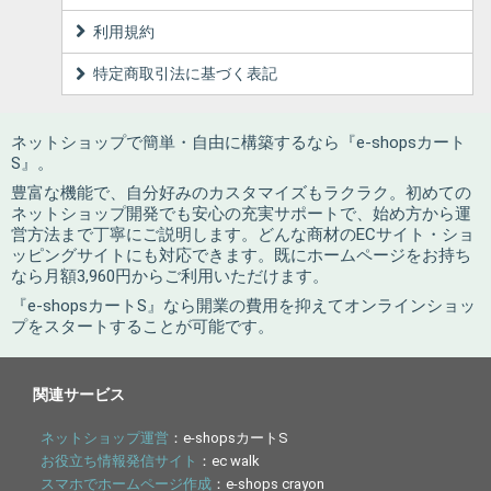
利用規約
特定商取引法に基づく表記
ネットショップで簡単・自由に構築するなら『e-shopsカート
S』。
豊富な機能で、自分好みのカスタマイズもラクラク。初めての
ネットショップ開発でも安心の充実サポートで、始め方から運
営方法まで丁寧にご説明します。どんな商材のECサイト・ショ
ッピングサイトにも対応できます。既にホームページをお持ち
なら月額3,960円からご利用いただけます。
『e-shopsカートS』なら開業の費用を抑えてオンラインショッ
プをスタートすることが可能です。
関連サービス
ネットショップ運営
：e-shopsカートS
お役立ち情報発信サイト
：ec walk
スマホでホームページ作成
：e-shops crayon