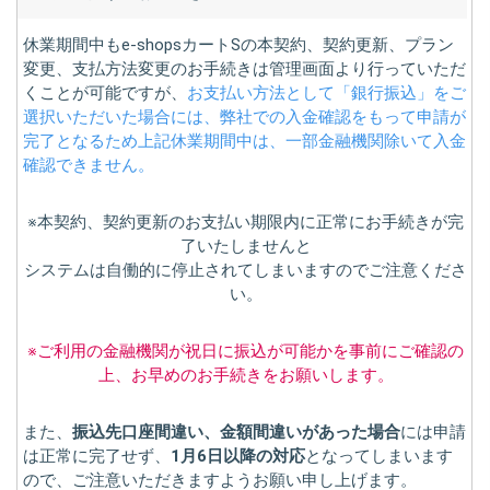
休業期間中もe-shopsカートSの本契約、契約更新、プラン
変更、支払方法変更のお手続きは管理画面より行っていただ
くことが可能ですが、
お支払い方法として「銀行振込」をご
選択いただいた場合には、弊社での入金確認をもって申請が
完了となるため上記休業期間中は、一部金融機関除いて入金
確認できません。
※本契約、契約更新のお支払い期限内に正常にお手続きが完
了いたしませんと
システムは自働的に停止されてしまいますのでご注意くださ
い。
※ご利用の金融機関が祝日に振込が可能かを事前にご確認の
上、お早めのお手続きをお願いします。
また、
振込先口座間違い、金額間違いがあった場合
には申請
は正常に完了せず、
1月6日以降の対応
となってしまいます
ので、ご注意いただきますようお願い申し上げます。