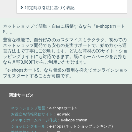
特定商取引法に基づく表記
ネットショップで簡単・自由に構築するなら『e-shopsカート
S』。
豊富な機能で、自分好みのカスタマイズもラクラク。初めての
ネットショップ開発でも安心の充実サポートで、始め方から運
営方法まで丁寧にご説明します。どんな商材のECサイト・ショ
ッピングサイトにも対応できます。既にホームページをお持ち
なら月額3,960円からご利用いただけます。
『e-shopsカートS』なら開業の費用を抑えてオンラインショッ
プをスタートすることが可能です。
関連サービス
ネットショップ運営
：e-shopsカートS
お役立ち情報発信サイト
：ec walk
スマホでホームページ作成
：e-shops crayon
ショッピングモール
：e-shops (ネットショップランキング)