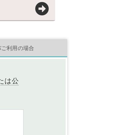
バご利用の場合
または公