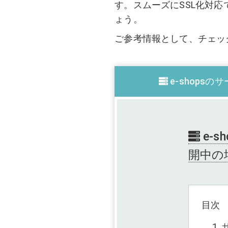
す。スムーズにSSL化対応
ょう。
ご参考情報として、チェッ
e-shops
e-
開中の
目次