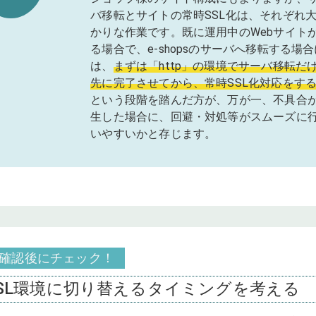
バ移転とサイトの常時SSL化は、それぞれ
かりな作業です。既に運用中のWebサイト
る場合で、e-shopsのサーバへ移転する場合
は、
まずは「http」の環境でサーバ移転だ
先に完了させてから、常時SSL化対応をす
という段階を踏んだ方が、万が一、不具合
生した場合に、回避・対処等がスムーズに
いやすいかと存じます。
確認後にチェック！
SSL環境に切り替えるタイミングを考える