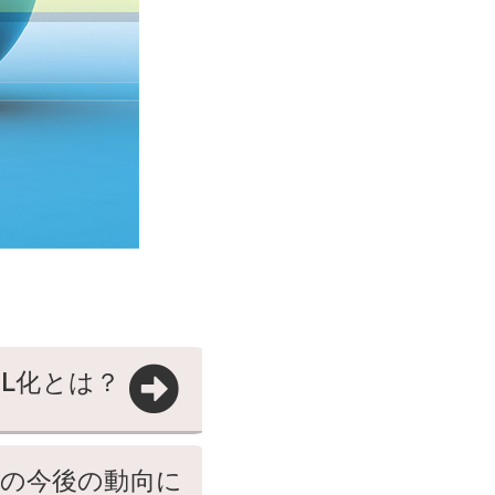
SL化とは？
leの今後の動向に