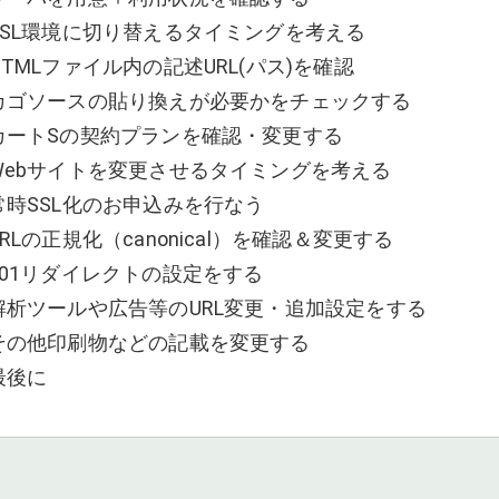
SSL環境に切り替えるタイミングを考える
HTMLファイル内の記述URL(パス)を確認
カゴソースの貼り換えが必要かをチェックする
カートSの契約プランを確認・変更する
Webサイトを変更させるタイミングを考える
常時SSL化のお申込みを行なう
URLの正規化（canonical）を確認＆変更する
301リダイレクトの設定をする
解析ツールや広告等のURL変更・追加設定をする
その他印刷物などの記載を変更する
最後に