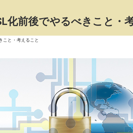
SL化前後でやるべきこと・
べきこと・考えること