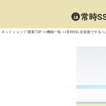
常時S
ネットショップ 開業TOP
機能一覧
常時SSL化前後でやる