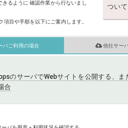
できるように 確認作業から行ないまし
ついて
ク項目や手順を以下にご案内します。
のサーバご利用の場合
他社サー
shopsのサーバでWebサイトを公開する、
場合
サーバを用意＋利用状況を確認する