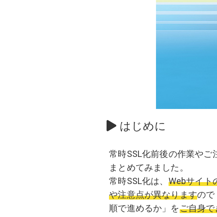
はじめに
常時SSL化前後の作業や
まとめてみました。
常時SSL化は、
Webサイ
や注意点が異なります
ので
順で進めるか」を
ご自身で