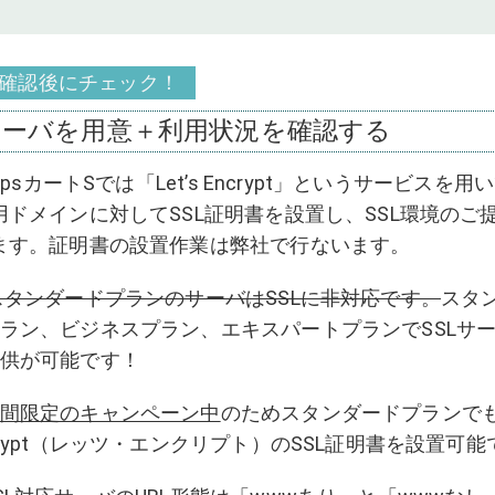
確認後にチェック！
サーバを用意＋利用状況を確認する
hopsカートSでは「Let’s Encrypt」というサービスを用
用ドメインに対してSSL証明書を設置し、SSL環境のご
ます。証明書の設置作業は弊社で行ないます。
スタンダードプランのサーバはSSLに非対応です。
スタ
ラン、ビジネスプラン、エキスパートプランでSSLサ
供が可能です！
間限定のキャンペーン中
のためスタンダードプランでもLe
crypt（レッツ・エンクリプト）のSSL証明書を設置可能