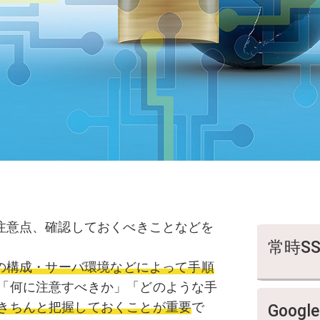
ご注意点、確認しておくべきことなどを
常時S
トの構成・サーバ環境などによって手順
「何に注意すべきか」「どのような手
きちんと把握しておくことが重要
で
Goog