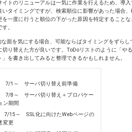
bサイトのリニューアルは一気に作業を行えるため、導入
良いタイミングですが、検索順位に影響があった場合、
更を一度に行うと順位の下がった原因を特定することな
です。
O的な面を気にする場合、可能ならばタイミングをずらして
に切り替えた方が良いです。ToDoリストのように「や
ト」を書き出してみると整理できるかもしれません。
）
7/1～ サーバ切り替え前準備
7/8～ サーバ切り替え＋プロバケー
ョン期間
7/15～ SSL化に向けたWebページの
述変更