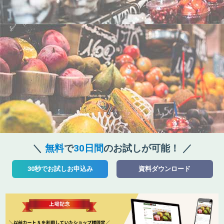
無料
で
30日間
のお試しが可能！
30秒でお試しお申込み
資料ダウンロード