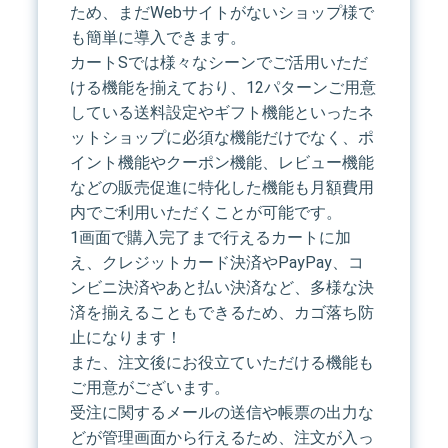
ため、まだWebサイトがないショップ様で
も簡単に導入できます。
カートSでは様々なシーンでご活用いただ
ける機能を揃えており、12パターンご用意
している送料設定やギフト機能といったネ
ットショップに必須な機能だけでなく、ポ
イント機能やクーポン機能、レビュー機能
などの販売促進に特化した機能も月額費用
内でご利用いただくことが可能です。
1画面で購入完了まで行えるカートに加
え、クレジットカード決済やPayPay、コ
ンビニ決済やあと払い決済など、多様な決
済を揃えることもできるため、カゴ落ち防
止になります！
また、注文後にお役立ていただける機能も
ご用意がございます。
受注に関するメールの送信や帳票の出力な
どが管理画面から行えるため、注文が入っ