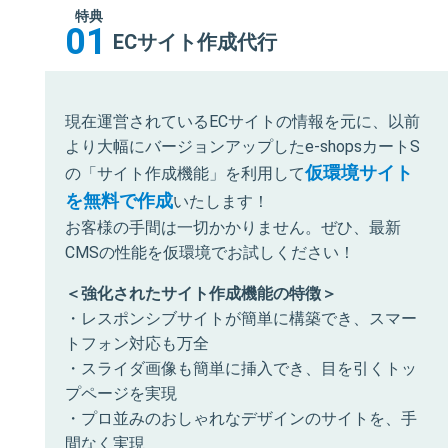
特典
01
ECサイト作成代行
現在運営されているECサイトの情報を元に、以前
より大幅にバージョンアップしたe-shopsカートS
仮環境サイト
の「サイト作成機能」を利用して
を無料で作成
いたします！
お客様の手間は一切かかりません。ぜひ、最新
CMSの性能を仮環境でお試しください！
＜強化されたサイト作成機能の特徴＞
・レスポンシブサイトが簡単に構築でき、スマー
トフォン対応も万全
・スライダ画像も簡単に挿入でき、目を引くトッ
プページを実現
・プロ並みのおしゃれなデザインのサイトを、手
間なく実現