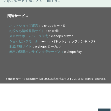
プをスタートすることが可能です。
関連サービス
ネットショップ運営
：e-shopsカートS
お役立ち情報発信サイト
：ec walk
スマホでホームページ作成
：e-shops crayon
ショッピングモール
：e-shops (ネットショップランキング)
地域情報サイト
：e-shops ローカル
無料の簡単オンライン決済サービス：
e-shops Pay
e-shopsカートS Copyright (C) 2026 株式会社ネクストハンズ All Rights Reserved.