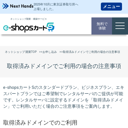
2025年10月に東京証券取引所
へ
上場しました。
ネットショップ開業・構築サービス
無料で
togg
体験
navi
ネットショップ 開業TOP
お申し込み
取得済みドメインでご利用の場合の注意事項
取得済みドメインでご利用の場合の注意事項
e-shopsカートSのスタンダードプラン、ビジネスプラン、エキ
スパートプランではご希望制でレンタルサーバのご提供が可能
です。レンタルサーバに設定するドメインを「取得済みドメイ
ン」でご利用いただく場合のご注意事項をご案内します。
取得済みドメインでのご利用