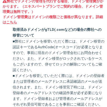
弊社でドメインの管理を代行する場合、ドメイン管理費がか
かります。（エキスパートプランでご契約の場合、ドメイン管
理費は無料です。）
ドメイン管理費はドメインの種類ごと価格が異なります。詳細
は
こちら
取得済みドメインがgTLD(.comなど)の場合の弊社への
移管について
■弊社にドメインを移管いただく際には、ドメイン移管の
認証キーであるAuthCode(オースコード)が必要となりま
すので、事前に現在のドメイン管理会社にお問合わせく
ださい。また、ドメイン移管がロックされているケース
もございますので、併せてロックの解除についてもご確
認ください。
■ドメインを移管していただく際には、ドメインの登録者
または管理者のメールアドレスに承認確認のメールが送
信されます。また、ドメイン移管完了時には、ドメイン
登録者のメールアドレスでの確認作業が必ず必要になり
ます。ドメイン登録者および管理者のメールアドレスが
それぞれ受信可能であることを事前にご確認ください。