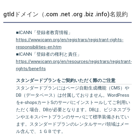
gtldドメイン（.com .net .org .biz .info)名規約
■ICANN「登録者教育情報」
https://www.icann.org/en/registrars/registrant-rights-
responsibilities-en.htm
■ICANN「登録者の権利と責任」
https://www.icann.org/en/resources/registrars/registrant-
rights/benefits
スタンダードプランをご契約いただく際のご注意
スタンダードプランにはページ自動生成機能（CMS）や
DB（データベース）は付属しておりません。WordPress
をe-shopsカートSのサーバにインストールしてご利用い
ただく場合、DBが必要となります。DBは、ビジネスプラ
ンやエキスパートプランのサーバにて標準装備されてい
ます。スタンダードプランのレンタルサーバ領域はメー
ル含んで、１ＧＢです。