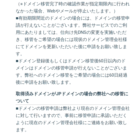
（※ドメイン移管完了時の確認作業が指定期限内に行われ
なかった場合、Webやメールが停止いたします。）
■有効期限間近のドメインの場合には、ドメインの移管申
請が行えないことがございます。弊社サービスでのご利
用にあたりましては、仕向け先DNSの変更を実施いただ
き、移管をご希望の場合には現状のドメイン管理会社様
にてドメインを更新いただいた後に申請をお願い致しま
す。
■ドメイン登録後もしくはドメイン移管後60日以内のド
メインはドメインの移管申請が行えないことがございま
す。弊社へのドメイン移管をご希望の場合には60日経過
後に申請をお願い致します。
取得済みドメインがJPドメインの場合の弊社への移管に
ついて
■ドメインの移管申請は弊社より現在のドメイン管理会社
に対して行いますので、事前に移管申請に承認いただく
ように現在のドメイン管理会社様にご連絡をお願い致し
ます。