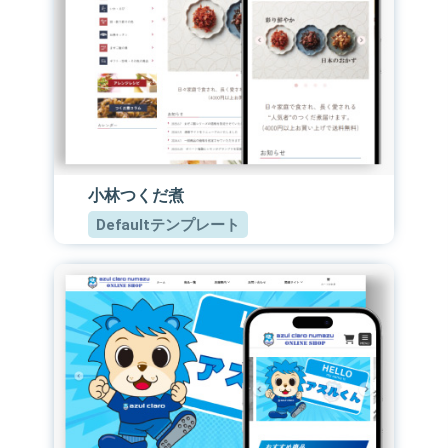
小林つくだ煮
Defaultテンプレート