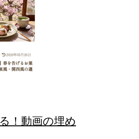
わる！動画の埋め