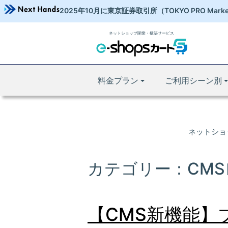
2025年10月に東京証券取引所
（TOKYO PRO Mark
ネットショップ開業・構築サービス
料金プラン
ご利用シーン別
ネットショッ
カテゴリー：CM
【CMS新機能】