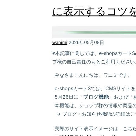
に表示するコツ
wanimi
2026年05月08日
※本記事に関しては、e-shopsカ
プ様の自己責任のもとご利用ください
みなさまこんにちは、ワニミです。
e-shopsカートSでは、CMSサイ
5月26日に「
ブログ機能
」および「
本機能は、ショップ様の情報や商品
→ ブログ・お知らせ機能の詳細は
こ
実際のサイト表示イメージは、こちら