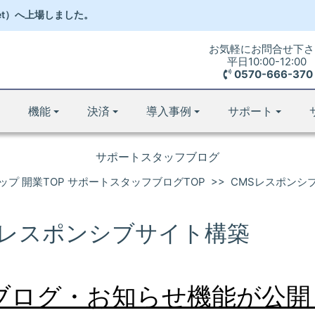
et）
へ
上場しました。
お気軽にお問合せ下さ
平日10:00-12:00
0570-666-370
機能
決済
導入事例
サポート
サポートスタッフブログ
プ 開業TOP
サポートスタッフブログTOP
>>
CMSレスポンシ
Sレスポンシブサイト構築
ブログ・お知らせ機能が公開