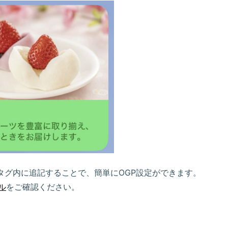
> タグ内に追記することで、簡単にOGP設定ができます。
ル
をご確認ください。