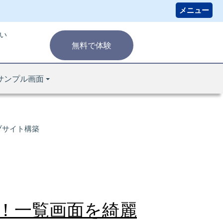
い
無料で体験
サンプル画面
ブサイト構築
！一覧画面を綺麗