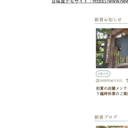
甘味屋デモサイト：https://www.newk