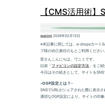
【CMS活用術】
wanimi
2026年02月13日
※本記事に関しては、e-shopsカ
プ様の自己責任のもとご利用ください
皆さんこんにちは、ワニミです。
以前「
ファビコンの設定方法
」をご紹
今日はその続きとして、サイトをSNS
‐OGP設定とは？‐
SNSでURLがシェアされた際に表示
適切なOGP設定により、サイトの印