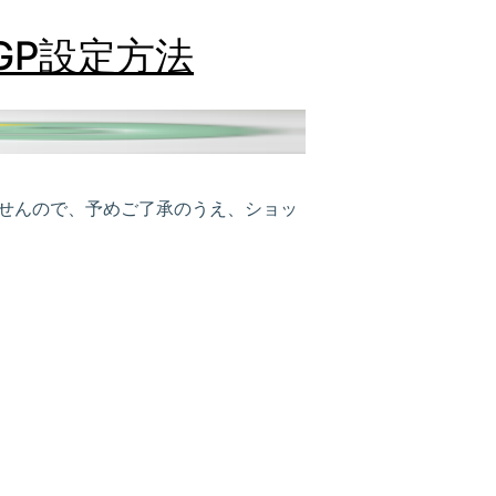
GP設定方法
ませんので、予めご了承のうえ、ショッ
！