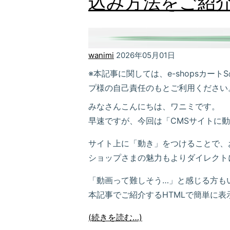
込み方法をご紹
wanimi
2026年05月01日
※本記事に関しては、e-shopsカ
プ様の自己責任のもとご利用ください
みなさんこんにちは、ワニミです。
早速ですが、今回は「CMSサイトに
サイト上に「動き」をつけることで、
ショップさまの魅力もよりダイレクト
「動画って難しそう…」と感じる方も
本記事でご紹介するHTMLで簡単に表
(続きを読む…)