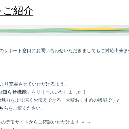
をご紹介
ートSのサポート窓口にお問い合わせいただきましてもご対応出来
。
トをより充実させていただけるよう、
お知らせ機能
」をリリースいたしました！
の魅力をより深くお伝えできる、大変おすすめの機能です♪
ちら
をご覧ください。
のデモサイトからご確認いただけます ↓ ↓