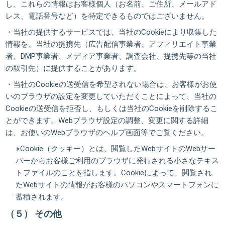
し、これらの情報はお客様個人（お名前、ご住所、メールアド
レス、電話番号など）を特定できるものではございません。
・当社の提供するサービスでは、当社のCookieにより収集した
情報を、当社の提携先（広告配信事業者、アフィリエイト事業
者、DMP事業者、メディア事業者、調査会社、提携先等の当社
の取引先）に提供することがあります。
・当社のCookieの送受信を希望されない場合は、お客様がお使
いのブラウザの設定を変更していただくことによって、当社の
Cookieの送受信を拒否し、もしくは当社のCookieを削除するこ
とができます。Webブラウザ設定の調整、変更に関する詳細
は、お使いのWebブラウザのヘルプ画面等でご覧ください。
※Cookie（クッキー）とは、閲覧したWebサイトのWebサー
バーからお客様ご利用のブラウザに発行される小さなテキス
トファイルのことを指します。Cookieによって、閲覧され
たWebサイトの情報がお客様のパソコンやスマートフォンに
蓄積されます。
（５） その他