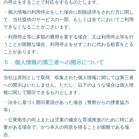
の停止をすることで対応をするものとします。
・個人情報の利用停止をした場合に削除請求をされた方に関し
て、当社提供のサービスの一部、もしくは全てにおいてご利用
できなくなることがございます。
・利用停止等に多額の費用を要する場合、又は利用停止等を行
うことが困難な場合、利用停止をせずこれに代わる処置をとる
ことがあります。
５．個人情報の第三者への開示について
当社は原則として取得、収集された個人情報に関しては第三者
への開示はいたしません。ただし、以下のような場合は個人情
報に関して開示できるものとします。
・法令に基づく開示要請があった場合（警察からの捜査協力
等）。
・公衆衛生の向上または児童の健全な育成推進のために特に必
要がある場合で、かつ本人の同意を得ることが困難である場
合。