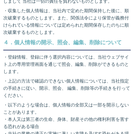
しまして 当社は一切の責任を負わないものとします。
・収集した個人情報は、当社内で定めた期間保持した後に、順
次破棄するものとします。また、関係法令により保管が義務付
けられている情報については定められた期間保存したのちに順
次破棄するものとします。
４．個人情報の開示、照会、編集、削除について
・登録情報、登録に伴う選択内容については、当社ウェブサイ
ト上の専用管理画面を通じて照会、編集、削除ができるものと
します。
・上記の方法で確認のできない個人情報については、当社指定
の手続きに従い、開示、照会、 編集、削除等の手続きを行って
ください。
・以下のような場合は、個人情報の全部又は一部を開示しない
ことがあります。
・本人又は第三者の生命、身体、財産その他の権利利害を害す
る恐れがある場合
・当社の業務の適正な実施に著しい支障を及ぼす恐れがある場