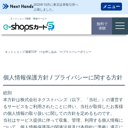
2025年10月に東京証券取引所
へ
上場しました。
ネットショップ開業・構築サービス
無料で
togg
体験
navi
ネットショップ 開業TOP
お申し込み
プライバシーポリシー
個人情報保護方針 / プライバシーに関する方針
総則
本方針は株式会社ネクストハンズ（以下、「当社」）の運営す
るサービスをご利用されたことに伴い、当社が取得したお客様
の個人情報の取り扱いに関しての方針を定めるものです。
当社はサービス提供に伴って収集、管理、利用する個人情報に
ついて、個人情報保護等の関連法規及び本指針に準拠し適正に