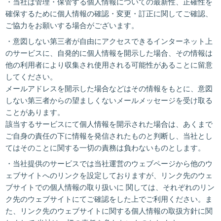
・当社は管理・保管する個人情報についての最新性、正確性を
確保するために個人情報の確認・変更・訂正に関してご確認、
ご協力をお願いする場合がございます。
・意図しない第三者が自由にアクセスできるインターネット上
のサービスに、自発的に個人情報を開示した場合、その情報は
他の利用者により収集され使用される可能性があることに留意
してください。
メールアドレスを開示した場合などはその情報をもとに、意図
しない第三者からの望ましくないメールメッセージを受け取る
ことがあります。
該当するサービスにて個人情報を開示された場合は、あくまで
ご自身の責任の下に情報を発信されたものと判断し、当社とし
てはそのことに関する一切の責務は負わないものとします。
・当社提供のサービスでは当社運営のウェブページから他のウ
ェブサイトへのリンクを設定しておりますが、リンク先のウェ
ブサイトでの個人情報の取り扱いに 関しては、それぞれのリン
ク先のウェブサイトにてご確認をした上でご利用ください。ま
た、リンク先のウェブサイトに関する個人情報の取扱方針に関