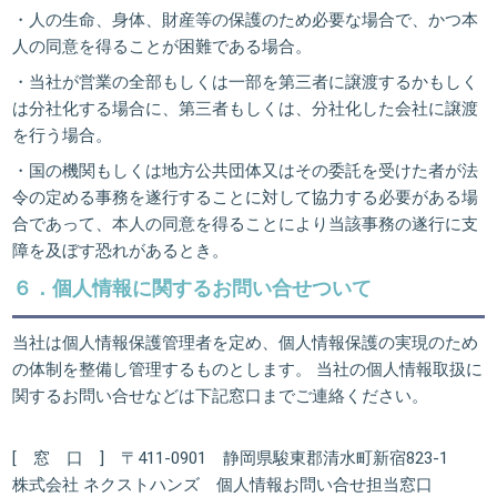
・人の生命、身体、財産等の保護のため必要な場合で、かつ本
人の同意を得ることが困難である場合。
・当社が営業の全部もしくは一部を第三者に譲渡するかもしく
は分社化する場合に、第三者もしくは、分社化した会社に譲渡
を行う場合。
・国の機関もしくは地方公共団体又はその委託を受けた者が法
令の定める事務を遂行することに対して協力する必要がある場
合であって、本人の同意を得ることにより当該事務の遂行に支
障を及ぼす恐れがあるとき。
６．個人情報に関するお問い合せついて
当社は個人情報保護管理者を定め、個人情報保護の実現のため
の体制を整備し管理するものとします。 当社の個人情報取扱に
関するお問い合せなどは下記窓口までご連絡ください。
[ 窓 口 ] 〒411-0901 静岡県駿東郡清水町新宿823-1
株式会社 ネクストハンズ 個人情報お問い合せ担当窓口