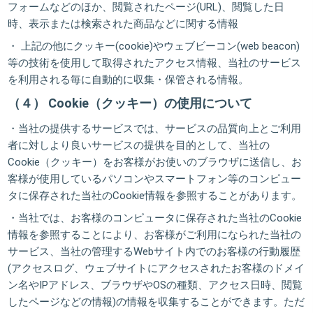
フォームなどのほか、閲覧されたページ(URL)、閲覧した日
時、表示または検索された商品などに関する情報
・ 上記の他にクッキー(cookie)やウェブビーコン(web beacon)
等の技術を使用して取得されたアクセス情報、当社のサービス
を利用される毎に自動的に収集・保管される情報。
（４） Cookie（クッキー）の使用について
・当社の提供するサービスでは、サービスの品質向上とご利用
者に対しより良いサービスの提供を目的として、当社の
Cookie（クッキー）をお客様がお使いのブラウザに送信し、お
客様が使用しているパソコンやスマートフォン等のコンピュー
タに保存された当社のCookie情報を参照することがあります。
・当社では、お客様のコンピュータに保存された当社のCookie
情報を参照することにより、お客様がご利用になられた当社の
サービス、当社の管理するWebサイト内でのお客様の行動履歴
(アクセスログ、ウェブサイトにアクセスされたお客様のドメイ
ン名やIPアドレス、ブラウザやOSの種類、アクセス日時、閲覧
したページなどの情報)の情報を収集することができます。ただ