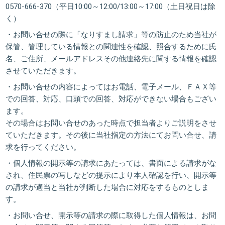
0570-666-370（平日10:00～12:00/13:00～17:00（土日祝日は除
く）
・お問い合せの際に「なりすまし請求」等の防止のため当社が
保管、管理している情報との関連性を確認、照合するために氏
名、ご住所、メールアドレスその他連絡先に関する情報を確認
させていただきます。
・お問い合せの内容によってはお電話、電子メール、ＦＡＸ等
での回答、対応、口頭での回答、対応ができない場合もござい
ます。
その場合はお問い合せのあった時点で担当者よりご説明をさせ
ていただきます。その後に当社指定の方法にてお問い合せ、請
求を行ってください。
・個人情報の開示等の請求にあたっては、書面による請求がな
され、住民票の写しなどの提示により本人確認を行い、開示等
の請求が適当と当社が判断した場合に対応をするものとしま
す。
・お問い合せ、開示等の請求の際に取得した個人情報は、お問