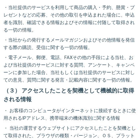
・当社提供のサービスを利用して商品の購入・予約、懸賞・プ
レゼントなどの応募、その他の取引を申込まれた場合に、申込
者を識別、確認できる情報およびその情報に付随して取得され
る一切の情報。
・当社からの発行するメールマガジンおよびその他情報を発信
する際の購読、受信に関する一切の情報。
・電子メール、郵便、電話、FAXその他の手段による当社、お
よび当社提供のサービスに対する質問、アンケート、キャンペ
ーンに参加した場合、当社もしくは当社提供のサービスに対し
ての意見、質問に関する発言・記載内容に関する一切の情報。
（３） アクセスしたことを契機として機械的に取得
される情報
・ お客様のコンピュータがインターネットに接続するときに使
用されるIPアドレス、携帯端末の機体識別に関する情報
・ 当社の運営するウェブサイトにアクセスしたことを契機とし
て取得された、ブラウザの種類・バージョン、ＯＳ、プラット