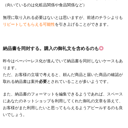
（向いているのは化粧品関係や食品関係など）
無理に取り入れる必要はないとは思いますが、前述のチラシよりも
リピートしてもらえる可能性
を引き上げることができます。
納品書を同封する。購入の御礼文を含めるのも
◎
昨今はペーパーレス化が進んでいて納品書を同封しないケースもあ
ります。
ただ、お客様の立場で考えると、頼んだ商品と届いた商品の確認が
取れる納品書は案外
必要
とされていることが多いようです。
また、納品書のフォーマットを編集できるようであれば、スペース
にあなたのネットショップを利用してくれた御礼の文章を添えて、
お客様がまた利用したいと思ってもらえるようアピールするのも良
いでしょう。