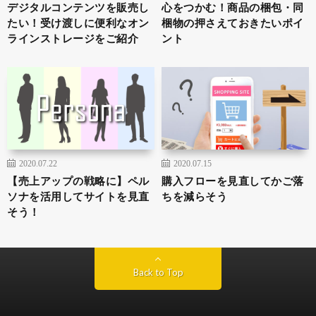
デジタルコンテンツを販売し
心をつかむ！商品の梱包・同
たい！受け渡しに便利なオン
梱物の押さえておきたいポイ
ラインストレージをご紹介
ント
2020.07.22
2020.07.15
【売上アップの戦略に】ペル
購入フローを見直してかご落
ソナを活用してサイトを見直
ちを減らそう
そう！
Back to Top