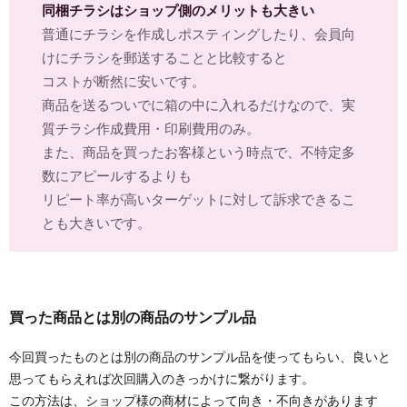
同梱チラシはショップ側のメリットも大きい
普通にチラシを作成しポスティングしたり、会員向
けにチラシを郵送することと比較すると
コストが断然に安いです。
商品を送るついでに箱の中に入れるだけなので、実
質チラシ作成費用・印刷費用のみ。
また、商品を買ったお客様という時点で、不特定多
数にアピールするよりも
リピート率が高いターゲットに対して訴求できるこ
とも大きいです。
買った商品とは別の商品のサンプル品
今回買ったものとは別の商品のサンプル品を使ってもらい、良いと
思ってもらえれば次回購入のきっかけに繋がります。
この方法は、ショップ様の商材によって向き・不向きがあります