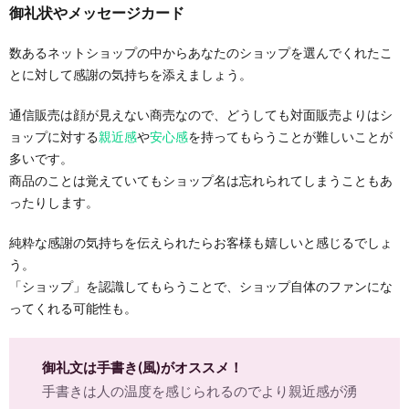
御礼状やメッセージカード
数あるネットショップの中からあなたのショップを選んでくれたこ
とに対して感謝の気持ちを添えましょう。
通信販売は顔が見えない商売なので、どうしても対面販売よりはシ
ョップに対する
親近感
や
安心感
を持ってもらうことが難しいことが
多いです。
商品のことは覚えていてもショップ名は忘れられてしまうこともあ
ったりします。
純粋な感謝の気持ちを伝えられたらお客様も嬉しいと感じるでしょ
う。
「ショップ」を認識してもらうことで、ショップ自体のファンにな
ってくれる可能性も。
御礼文は手書き(風)がオススメ！
手書きは人の温度を感じられるのでより親近感が湧