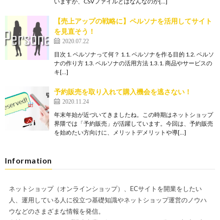
いますが、CSVファイルとはなんなのか[…]
【売上アップの戦略に】ペルソナを活用してサイト
を見直そう！
2020.07.22
目次 1. ペルソナって何？ 1.1. ペルソナを作る目的 1.2. ペルソ
ナの作り方 1.3. ペルソナの活用方法 1.3.1. 商品やサービスの
キ[…]
予約販売を取り入れて購入機会を逃さない！
2020.11.24
年末年始が近づいてきましたね。この時期はネットショップ
界隈では「予約販売」が活躍しています。今回は、予約販売
を始めたい方向けに、メリットデメリットや導[…]
Information
ネットショップ（オンラインショップ）、ECサイトを開業をしたい
人、運用している人に役立つ基礎知識やネットショップ運営のノウハ
ウなどのさまざまな情報を発信。