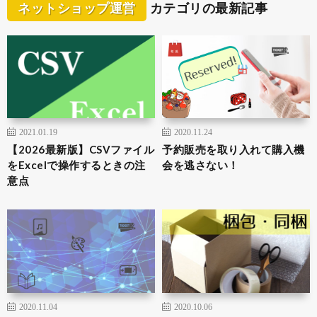
ネットショップ運営
カテゴリの最新記事
2021.01.19
2020.11.24
【2026最新版】CSVファイル
予約販売を取り入れて購入機
をExcelで操作するときの注
会を逃さない！
意点
2020.11.04
2020.10.06