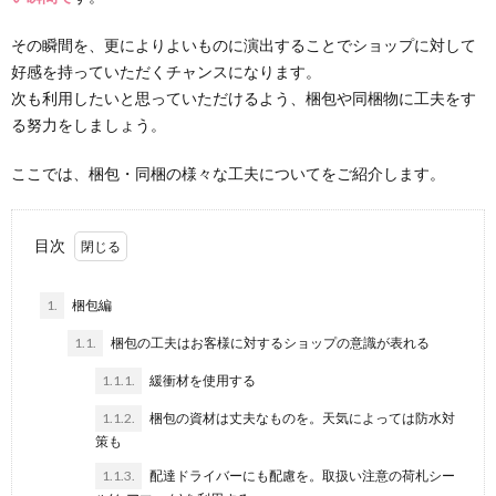
その瞬間を、更によりよいものに演出することでショップに対して
好感を持っていただくチャンスになります。
次も利用したいと思っていただけるよう、梱包や同梱物に工夫をす
る努力をしましょう。
ここでは、梱包・同梱の様々な工夫についてをご紹介します。
目次
1.
梱包編
1.1.
梱包の工夫はお客様に対するショップの意識が表れる
1.1.1.
緩衝材を使用する
1.1.2.
梱包の資材は丈夫なものを。天気によっては防水対
策も
1.1.3.
配達ドライバーにも配慮を。取扱い注意の荷札シー