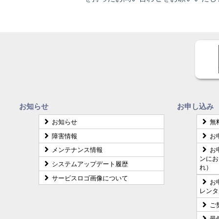
お知らせ
お申し込み
お知らせ
無
障害情報
お
メンテナンス情報
お
ンにお
システムアップデート履歴
れ）
サービスロゴ画像について
お
レンタ
ご
最