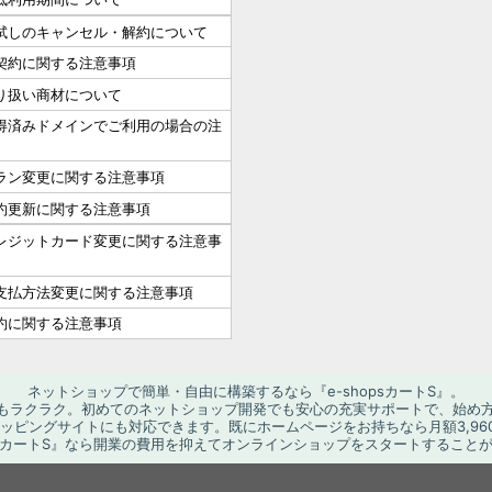
試しのキャンセル・解約について
契約に関する注意事項
り扱い商材について
得済みドメインでご利用の場合の注
ラン変更に関する注意事項
約更新に関する注意事項
レジットカード変更に関する注意事
支払方法変更に関する注意事項
約に関する注意事項
ネットショップで簡単・自由に構築するなら『e-shopsカートS』。
もラクラク。初めてのネットショップ開発でも安心の充実サポートで、始め
ョッピングサイトにも対応できます。既にホームページをお持ちなら月額3,96
opsカートS』なら開業の費用を抑えてオンラインショップをスタートすること