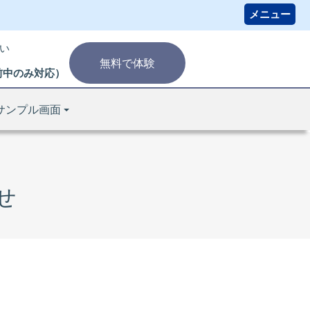
い
無料で体験
り午前中のみ対応）
サンプル画面
せ