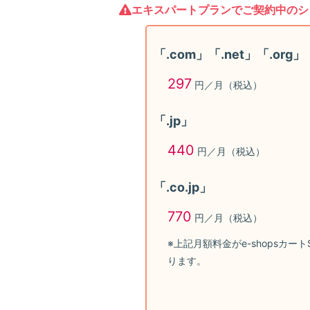
エキスパートプランでご契約中のシ
「.com」「.net」「.org」「
297
円／月（税込）
「.jp」
440
円／月（税込）
「.co.jp」
770
円／月（税込）
※上記月額料金がe-shopsカ
ります。