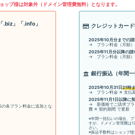
ョップ様は対象外（ドメイン管理費無料）となります。
.biz」「.info」
クレジットカード
2025年10月分までの
→ プラン料金（月額）
2025年11月分以降の請
→ プラン料金（月額）
銀行振込（年間一
2025年10月31日
21時
→ プラン料金 ✕ 支払
2025年11月1日以降
→ 新価格でご請求プラ
ートSの各プラン料金に追加とな
費 ✕ 契約期間 で更新
※年間一括払いの場合、プ
すが、ドメイン管理費は1
さい。
※振込手数料はショップ様