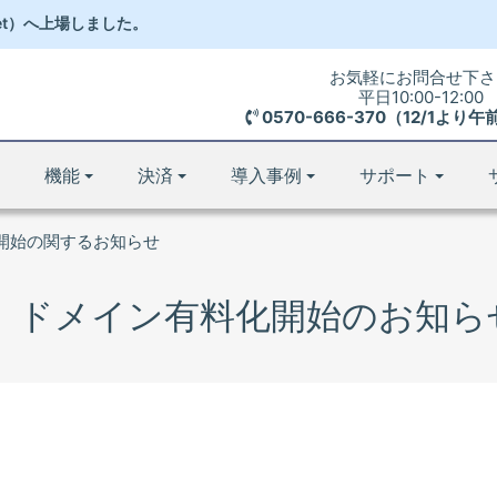
et）
へ
上場しました。
お気軽にお問合せ下さ
平日10:00-12:00
0570-666-370（12/1よ
機能
決済
導入事例
サポート
開始の関するお知らせ
ドメイン有料化開始のお知ら