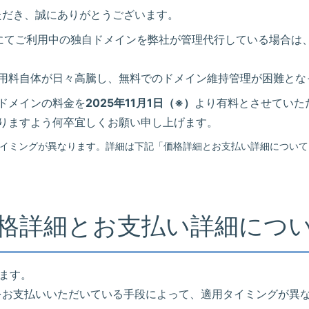
いただき、誠にありがとうございます。
にてご利用中の独自ドメインを弊社が管理代行している場合は
用料自体が日々高騰し、無料でのドメイン維持管理が困難とな
ドメインの料金を
2025年11月1日（※）
より有料とさせていた
りますよう何卒宜しくお願い申し上げます。
タイミングが異なります。詳細は下記「価格詳細とお支払い詳細について
格詳細とお支払い詳細につ
ます。
料金をお支払いいただいている手段によって、適用タイミングが異