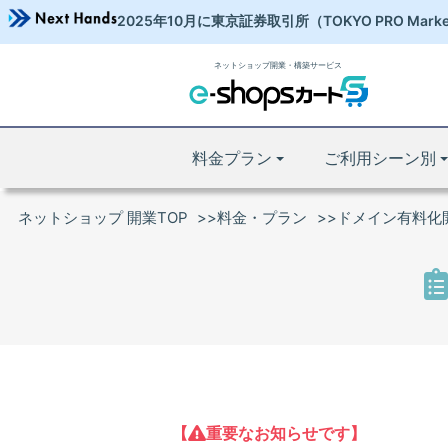
2025年10月に東京証券取引所
（TOKYO PRO Mark
ネットショップ開業・構築サービス
料金プラン
ご利用シーン別
ネットショップ 開業TOP
料金・プラン
ドメイン有料化
【
重要なお知らせです】