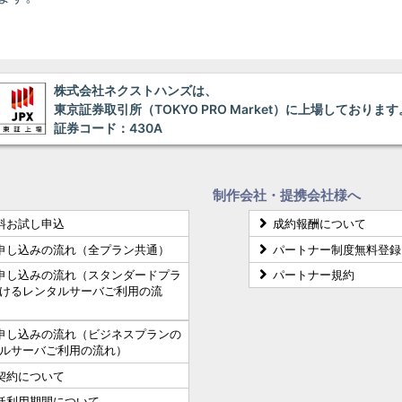
株式会社ネクストハンズは、
東京証券取引所（TOKYO PRO Market）に上場しております
証券コード：430A
制作会社・提携会社様へ
料お試し申込
成約報酬について
申し込みの流れ（全プラン共通）
パートナー制度無料登録
申し込みの流れ（スタンダードプラ
パートナー規約
けるレンタルサーバご利用の流
申し込みの流れ（ビジネスプランの
ルサーバご利用の流れ）
契約について
低利用期間について