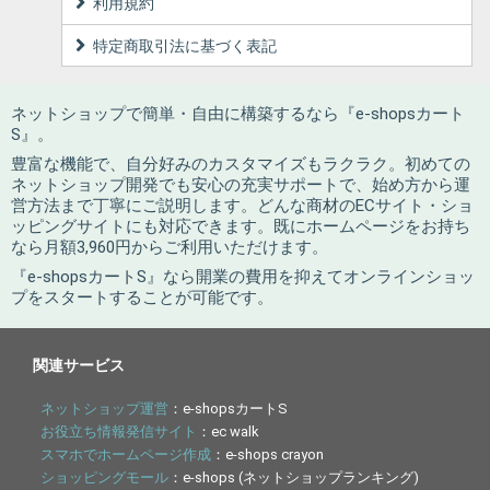
利用規約
特定商取引法に基づく表記
ネットショップで簡単・自由に構築するなら『e-shopsカート
S』。
豊富な機能で、自分好みのカスタマイズもラクラク。初めての
ネットショップ開発でも安心の充実サポートで、始め方から運
営方法まで丁寧にご説明します。どんな商材のECサイト・ショ
ッピングサイトにも対応できます。既にホームページをお持ち
なら月額3,960円からご利用いただけます。
『e-shopsカートS』なら開業の費用を抑えてオンラインショッ
プをスタートすることが可能です。
関連サービス
ネットショップ運営
：e-shopsカートS
お役立ち情報発信サイト
：ec walk
スマホでホームページ作成
：e-shops crayon
ショッピングモール
：e-shops (ネットショップランキング)