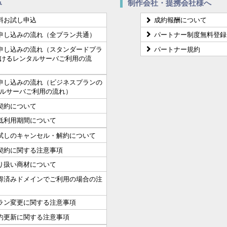
み
制作会社・提携会社様へ
料お試し申込
成約報酬について
申し込みの流れ（全プラン共通）
パートナー制度無料登録
申し込みの流れ（スタンダードプラ
パートナー規約
けるレンタルサーバご利用の流
申し込みの流れ（ビジネスプランの
ルサーバご利用の流れ）
契約について
低利用期間について
試しのキャンセル・解約について
契約に関する注意事項
り扱い商材について
得済みドメインでご利用の場合の注
ラン変更に関する注意事項
約更新に関する注意事項