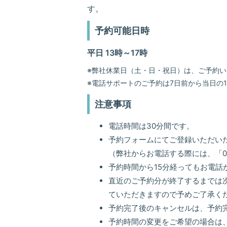
す。
予約可能日時
平日 13時～17時
※弊社休業日（土・日・祝日）は、ご予約
※電話サポートのご予約は7日前から当日の
注意事項
電話時間は30分間です。
予約フォームにてご登録いただい
（弊社からお電話する際には、「0
予約時間から15分経ってもお電
直近のご予約分が終了するまでは
ていただきますので予めご了承く
予約完了後のキャンセルは、予約
予約時間の変更をご希望の場合は