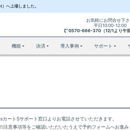
et）
へ
上場しました。
お気軽にお問合せ下さ
平日10:00-12:00
0570-666-370（12/1よ
機能
決済
導入事例
サポート
opsカートSサポート窓口よりお電話させていただきます。
の注意事項等をご確認いただいたうえで予約フォームへお進み