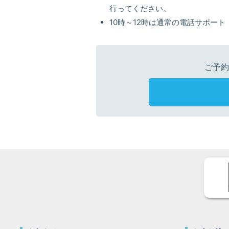
行ってください。
10時～12時は通常の電話サポート（
ご予約