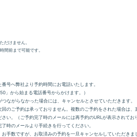
いただけません。
1時間前まで可能です。
た番号へ弊社より予約時間にお電話いたします。
50」から始まる電話番号からかけます。）
話がつながらなかった場合には、キャンセルとさせていただきます。
次回のご予約は承っておりません。複数のご予約をされた場合は、
ださい。（ご予約完了時のメールには再予約のURLが表示されてお
完了時のメールより手続きを行ってください。
、お手数ですが、お取済みの予約を一旦キャンセルしていただきま