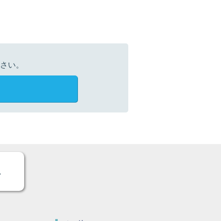
さい。
。