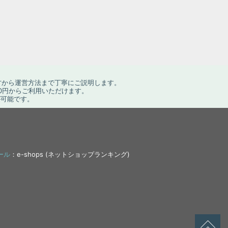
方から運営方法まで丁寧にご説明します。
0円からご利用いただけます。
が可能です。
ール
：e-shops (ネットショップランキング)