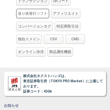
トランザクション
QRコード
送り状発行ソフト
アフィリエイト
コンバージョンタグ
特定商取引法
独自ドメイン
CSV
CMS
オンライン決済
商品属性機能
株式会社ネクストハンズは、
東京証券取引所（TOKYO PRO Market）に上場して
おります。
証券コード：430A
お知らせ