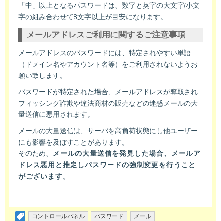
「中」以上となるパスワードは、数字と英字の大文字/小文
字の組み合わせて8文字以上が目安になります。
メールアドレスご利用に関するご注意事項
メールアドレスのパスワードには、特定されやすい単語
（ドメイン名やアカウント名等）をご利用されないようお
願い致します。
パスワードが特定された場合、メールアドレスが奪取され
フィッシング詐欺や違法商材の販売などの迷惑メールの大
量送信に悪用されます。
メールの大量送信は、サーバを高負荷状態にし他ユーザー
にも影響を及ぼすことがあります。
そのため、
メールの大量送信を発見した場合、メールア
ドレス悪用と推定しパスワードの強制変更を行うこと
がございます
。
コントロールパネル
パスワード
メール