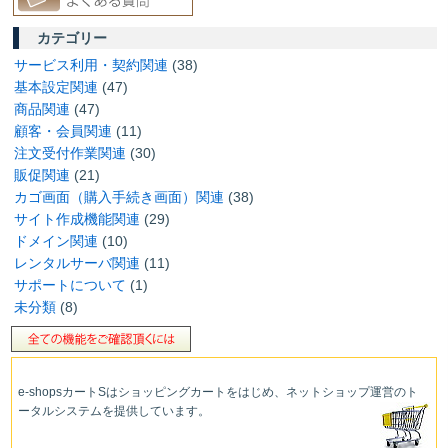
カテゴリー
サービス利用・契約関連
(38)
基本設定関連
(47)
商品関連
(47)
顧客・会員関連
(11)
注文受付作業関連
(30)
販促関連
(21)
カゴ画面（購入手続き画面）関連
(38)
サイト作成機能関連
(29)
ドメイン関連
(10)
レンタルサーバ関連
(11)
サポートについて
(1)
未分類
(8)
e-shopsカートS
はショッピングカートをはじめ、ネットショップ運営
のト
ータルシステムを提供しています。