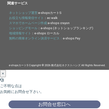
関連サービス
ネットショップ運営
:e-shopsカートS
お役立ち情報発信サイト
：ec walk
スマホでホームページ作成
:e-shops crayon
ショッピングモール
：e-shops (ネットショップランキング)
地域情報サイト
：e-shops ローカル
無料の簡単オンライン決済サービス：
e-shops Pay
e-shopsカートS Copyright © 2026 株式会社ネクストハンズ All Rights Reserved.
×
ご不明な点は
お気軽にお問合せ下さい。
お問合せ窓口へ