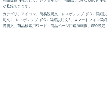
商品登録情報として、レンタルカート機能とは異なる以下情報
が登録できます。
カテゴリ、アイコン、簡易説明文、レスポンシブ（PC）詳細説
明文1、レスポンシブ（PC）詳細説明文2、スマートフォン詳細
説明文、商品検索用ワード、商品ページ用追加画像、SEO設定