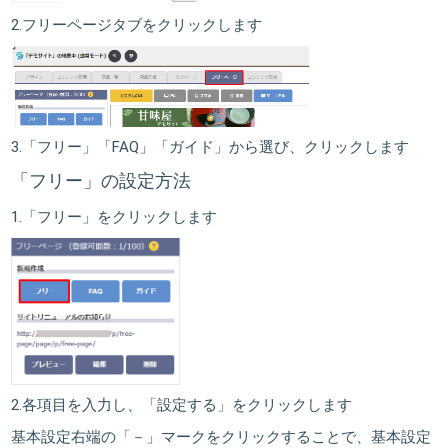
2.
フリーページ
タブをクリックします
3.「
フリー
」「
FAQ
」「
ガイド
」から選び、クリックします
「フリー」の設定方法
1.
「フリー」
をクリックします
2.各項目を入力し、
「設定する」
をクリックします
基本設定右端の「－」マークをクリックすることで、基本設定