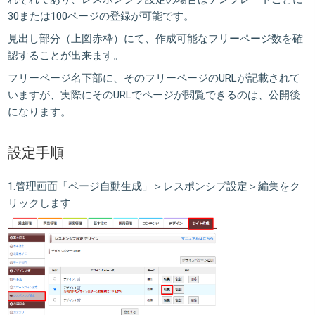
30または100ページの登録が可能です。
見出し部分（上図赤枠）にて、作成可能なフリーページ数を確
認することが出来ます。
フリーページ名下部に、そのフリーページのURLが記載されて
いますが、実際にそのURLでページが閲覧できるのは、公開後
になります。
設定手順
1.管理画面「
ページ自動生成
」＞
レスポンシブ設定
＞
編集
をク
リックします