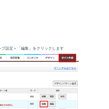
シブ設定＞
「編集」
をクリックします