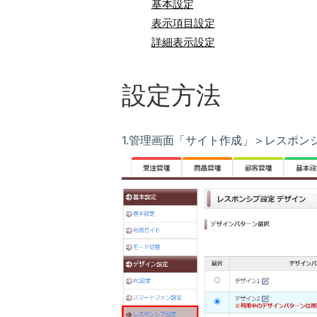
基本設定
表示項目設定
詳細表示設定
設定方法
1.管理画面「サイト作成」＞レスポン