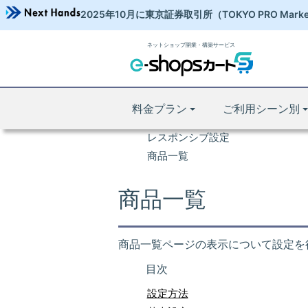
2025年10月に東京証券取引所
（TOKYO PRO Mark
ネットショップ開業・構築サービス
操作マニュアル
ネットショップ 開業TOP
マニュアルTOP
料金プラン
ご利用シーン別
サイト作成機能マニュアルTOP
レスポンシブ設定
商品一覧
商品一覧
商品一覧ページの表示について設定を
目次
設定方法