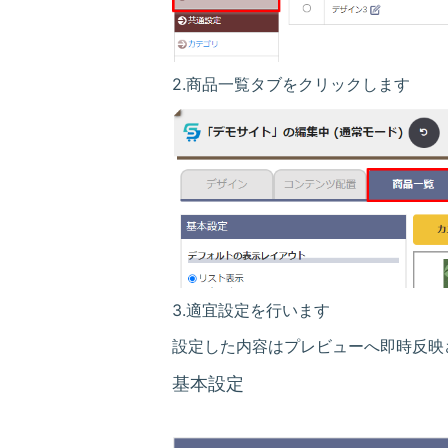
2.
商品一覧
タブをクリックします
3.適宜設定を行います
設定した内容はプレビューへ即時反映
基本設定