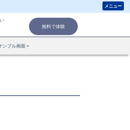
い
無料で体験
サンプル画面