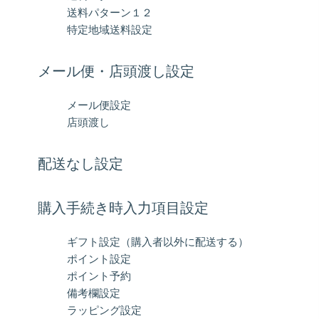
送料パターン１２
特定地域送料設定
メール便・店頭渡し設定
メール便設定
店頭渡し
配送なし設定
購入手続き時入力項目設定
ギフト設定（購入者以外に配送する）
ポイント設定
ポイント予約
備考欄設定
ラッピング設定