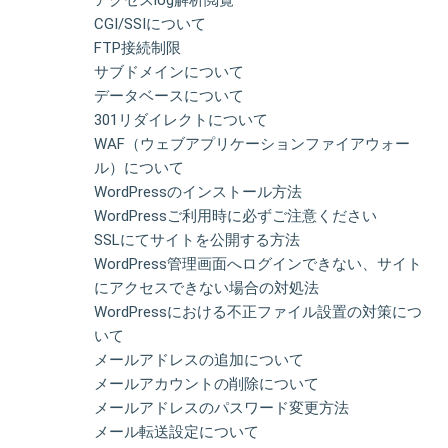
CGI/SSIについて
FTP接続制限
サブドメインについて
データベースについて
301リダイレクトについて
WAF（ウェブアプリケーションファイアウォー
ル）について
WordPressのインストール方法
WordPressご利用時に必ずご注意ください
SSLにてサイトを公開する方法
WordPress管理画面へログインできない、サイト
にアクセスできない場合の対処法
WordPressにおける不正ファイル設置の対策につ
いて
メールアドレスの追加について
メールアカウントの削除について
メールアドレスのパスワード変更方法
メール転送設定について