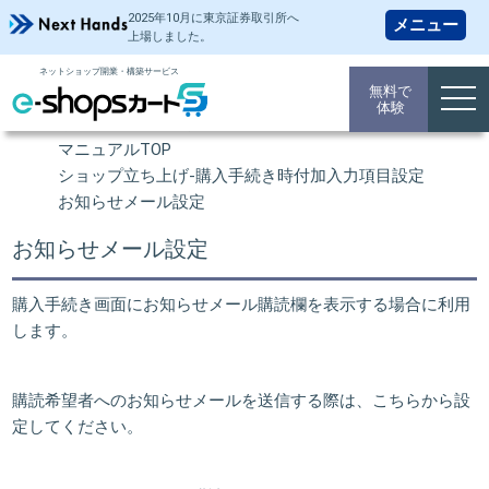
2025年10月に東京証券取引所
へ
上場しました。
ネットショップ開業・構築サービス
操作マニュアル
無料で
togg
体験
navi
ネットショップ 開業TOP
マニュアルTOP
ショップ立ち上げ-購入手続き時付加入力項目設定
お知らせメール設定
お知らせメール設定
購入手続き画面にお知らせメール購読欄を表示する場合に利用
します。
購読希望者へのお知らせメールを送信する際は、こちらから設
定してください。