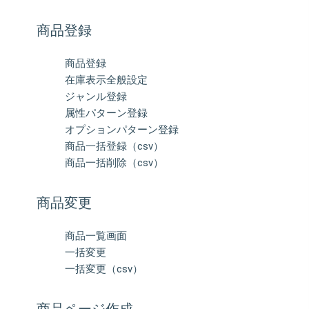
商品登録
商品登録
在庫表示全般設定
ジャンル登録
属性パターン登録
オプションパターン登録
商品一括登録（csv）
商品一括削除（csv）
商品変更
商品一覧画面
一括変更
一括変更（csv）
商品ページ作成