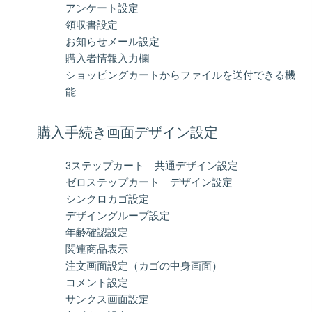
アンケート設定
領収書設定
お知らせメール設定
購入者情報入力欄
ショッピングカートからファイルを送付できる機
能
購入手続き画面デザイン設定
3ステップカート 共通デザイン設定
ゼロステップカート デザイン設定
シンクロカゴ設定
デザイングループ設定
年齢確認設定
関連商品表示
注文画面設定（カゴの中身画面）
コメント設定
サンクス画面設定