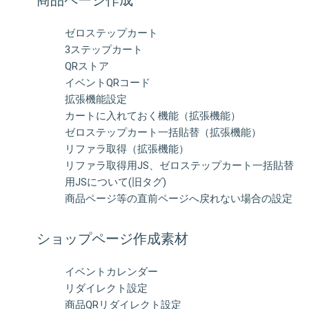
ゼロステップカート
3ステップカート
QRストア
イベントQRコード
拡張機能設定
カートに入れておく機能（拡張機能）
ゼロステップカート一括貼替（拡張機能）
リファラ取得（拡張機能）
リファラ取得用JS、ゼロステップカート一括貼替
用JSについて(旧タグ)
商品ページ等の直前ページへ戻れない場合の設定
ショップページ作成素材
イベントカレンダー
リダイレクト設定
商品QRリダイレクト設定