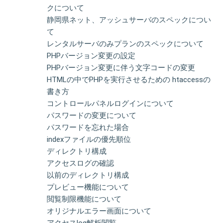
クについて
静岡県ネット、アッシュサーバのスペックについ
て
レンタルサーバのみプランのスペックについて
PHPバージョン変更の設定
PHPバージョン変更に伴う文字コードの変更
HTMLの中でPHPを実行させるための htaccessの
書き方
コントロールパネルログインについて
パスワードの変更について
パスワードを忘れた場合
indexファイルの優先順位
ディレクトリ構成
アクセスログの確認
以前のディレクトリ構成
プレビュー機能について
閲覧制限機能について
オリジナルエラー画面について
アクセスlog解析閲覧