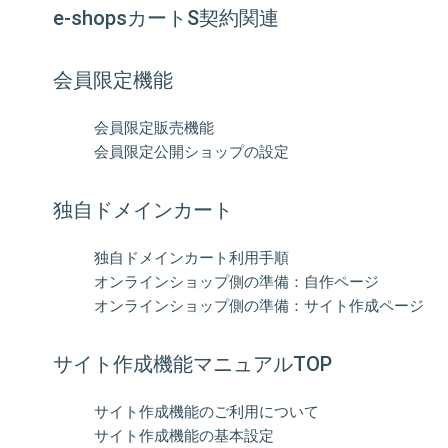
e-shopsカートS契約関連
会員限定機能
会員限定販売機能
会員限定公開ショップの設定
独自ドメインカート
独自ドメインカート利用手順
オンラインショップ側の準備：自作ページ
オンラインショップ側の準備：サイト作成ページ
サイト作成機能マニュアルTOP
サイト作成機能のご利用について
サイト作成機能の基本設定