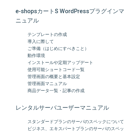
e-shopsカートS WordPressプラグインマ
ニュアル
テンプレートの作成
導入に際して
ご準備（はじめにすべきこと）
動作環境
インストールや定期アップデート
使用可能ショートコード一覧
管理画面の概要と基本設定
管理画面マニュアル
商品データ一覧・記事の作成
レンタルサーバユーザーマニュアル
スタンダードプランのサーバのスペックについて
ビジネス、エキスパートプランのサーバのスペッ