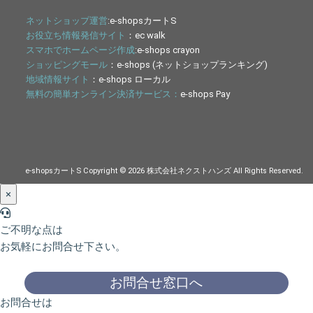
ネットショップ運営
:e-shopsカートS
お役立ち情報発信サイト
：ec walk
スマホでホームページ作成
:e-shops crayon
ショッピングモール
：e-shops (ネットショップランキング)
地域情報サイト
：e-shops ローカル
無料の簡単オンライン決済サービス：
e-shops Pay
e-shopsカートS Copyright © 2026 株式会社ネクストハンズ All Rights Reserved.
×
ご不明な点は
お気軽にお問合せ下さい。
お問合せ窓口へ
お問合せは