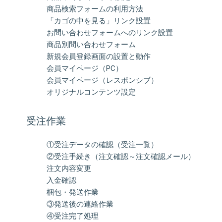
商品検索フォームの利用方法
「カゴの中を見る」リンク設置
お問い合わせフォームへのリンク設置
商品別問い合わせフォーム
新規会員登録画面の設置と動作
会員マイページ（PC）
会員マイページ（レスポンシブ）
オリジナルコンテンツ設定
受注作業
①受注データの確認（受注一覧）
②受注手続き（注文確認～注文確認メール）
注文内容変更
入金確認
梱包・発送作業
③発送後の連絡作業
④受注完了処理