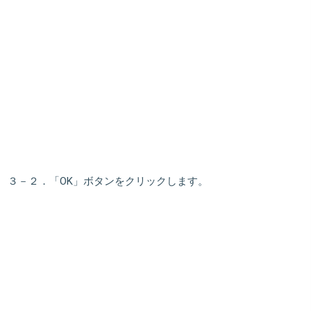
３－２．「
OK
」ボタンをクリックします。