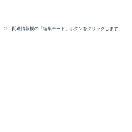
２．配送情報欄の「
編集モード
」ボタンをクリックします。