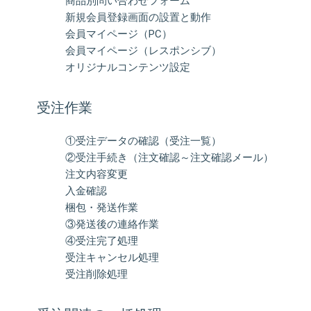
商品別問い合わせフォーム
新規会員登録画面の設置と動作
会員マイページ（PC）
会員マイページ（レスポンシブ）
オリジナルコンテンツ設定
受注作業
①受注データの確認（受注一覧）
②受注手続き（注文確認～注文確認メール）
注文内容変更
入金確認
梱包・発送作業
③発送後の連絡作業
④受注完了処理
受注キャンセル処理
受注削除処理