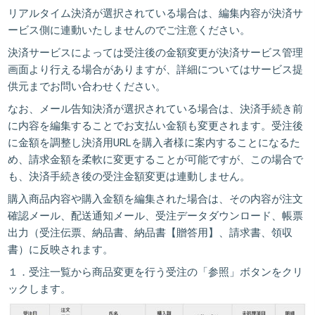
リアルタイム決済が選択されている場合は、編集内容が決済サ
ービス側に連動いたしませんのでご注意ください。
決済サービスによっては受注後の金額変更が決済サービス管理
画面より行える場合がありますが、詳細についてはサービス提
供元までお問い合わせください。
なお、メール告知決済が選択されている場合は、決済手続き前
に内容を編集することでお支払い金額も変更されます。受注後
に金額を調整し決済用URLを購入者様に案内することになるた
め、請求金額を柔軟に変更することが可能ですが、この場合で
も、決済手続き後の受注金額変更は連動しません。
購入商品内容や購入金額を編集された場合は、その内容が注文
確認メール、配送通知メール、受注データダウンロード、帳票
出力（受注伝票、納品書、納品書【贈答用】、請求書、領収
書）に反映されます。
１．受注一覧から商品変更を行う受注の「
参照
」ボタンをクリ
ックします。