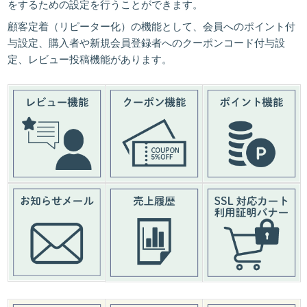
をするための設定を行うことができます。
顧客定着（リピーター化）の機能として、会員へのポイント付
与設定、購入者や新規会員登録者へのクーポンコード付与設
定、レビュー投稿機能があります。