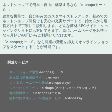
ネットショップで簡単・自由に構築するなら『e-shopsカート
S』。
豊富な機能で、自分好みのカスタマイズもラクラク。初めての
ネットショップ開発でも安心の充実サポートで、始め方から運
営方法まで丁寧にご説明します。どんな商材のECサイト・ショ
ッピングサイトにも対応できます。既にホームページをお持ち
なら月額3,960円からご利用いただけます。
『e-shopsカートS』なら開業の費用を抑えてオンラインショッ
プをスタートすることが可能です。
関連サービス
ネットショップ運営
:e-shopsカートS
お役立ち情報発信サイト
：ec walk
スマホでホームページ作成
:e-shops crayon
ショッピングモール
：e-shops (ネットショップランキング)
地域情報サイト
：e-shops ローカル
無料の簡単オンライン決済サービス：
e-shops Pay