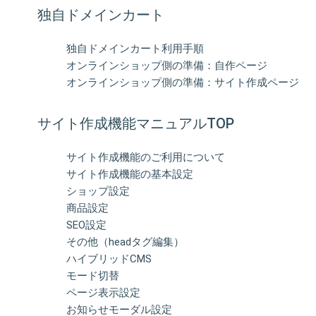
独自ドメインカート
独自ドメインカート利用手順
オンラインショップ側の準備：自作ページ
オンラインショップ側の準備：サイト作成ページ
サイト作成機能マニュアルTOP
サイト作成機能のご利用について
サイト作成機能の基本設定
ショップ設定
商品設定
SEO設定
その他（headタグ編集）
ハイブリッドCMS
モード切替
ページ表示設定
お知らせモーダル設定