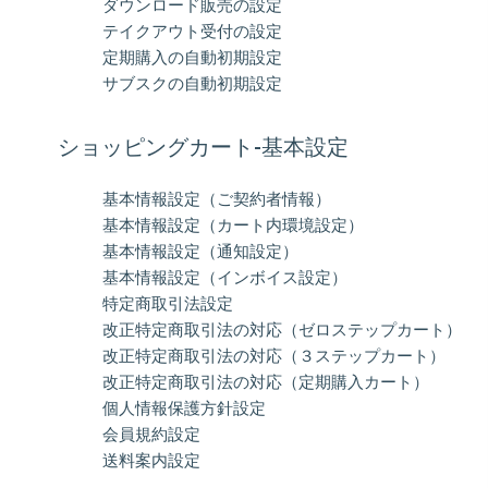
ダウンロード販売の設定
テイクアウト受付の設定
定期購入の自動初期設定
サブスクの自動初期設定
ショッピングカート-基本設定
基本情報設定（ご契約者情報）
基本情報設定（カート内環境設定）
基本情報設定（通知設定）
基本情報設定（インボイス設定）
特定商取引法設定
改正特定商取引法の対応（ゼロステップカート）
改正特定商取引法の対応（３ステップカート）
改正特定商取引法の対応（定期購入カート）
個人情報保護方針設定
会員規約設定
送料案内設定