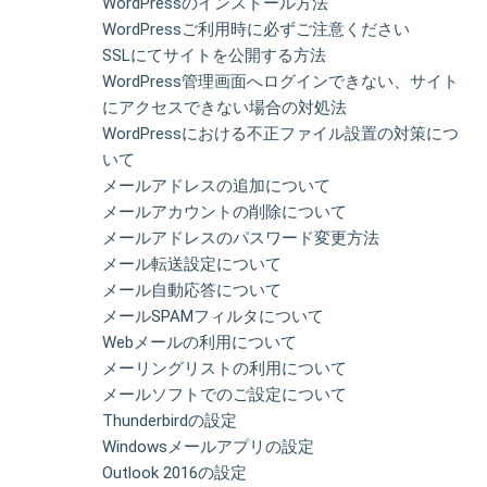
WordPressのインストール方法
WordPressご利用時に必ずご注意ください
SSLにてサイトを公開する方法
WordPress管理画面へログインできない、サイト
にアクセスできない場合の対処法
WordPressにおける不正ファイル設置の対策につ
いて
メールアドレスの追加について
メールアカウントの削除について
メールアドレスのパスワード変更方法
メール転送設定について
メール自動応答について
メールSPAMフィルタについて
Webメールの利用について
メーリングリストの利用について
メールソフトでのご設定について
Thunderbirdの設定
Windowsメールアプリの設定
Outlook 2016の設定