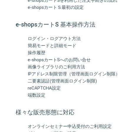
e-shopsカートSを利用した注文手続きの流れ
e-shopsカートＳ最初の設定
e-shopsカートS 基本操作方法
ログイン・ログアウト方法
簡易モードと詳細モード
操作履歴
e-shopsカートSへのお問い合せ
画像ライブラリのご利用方法
IPアドレス制限管理（管理画面ログイン制限）
二要素認証(管理画面ログイン制限)
reCAPTCHA設定
端数設定
様々な販売形態に対応
オンラインセミナー申込受付のご利用設定