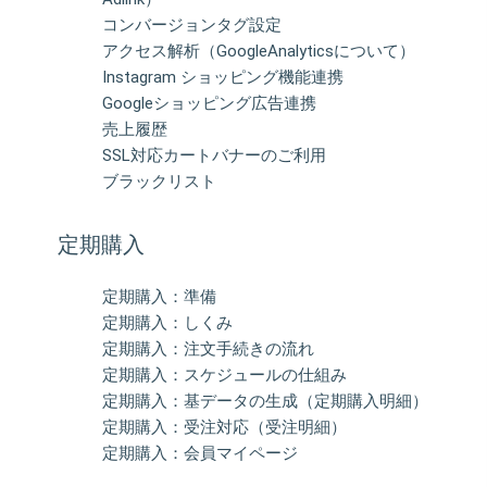
コンバージョンタグ設定
アクセス解析（GoogleAnalyticsについて）
Instagram ショッピング機能連携
Googleショッピング広告連携
売上履歴
SSL対応カートバナーのご利用
ブラックリスト
定期購入
定期購入：準備
定期購入：しくみ
定期購入：注文手続きの流れ
定期購入：スケジュールの仕組み
定期購入：基データの生成（定期購入明細）
定期購入：受注対応（受注明細）
定期購入：会員マイページ