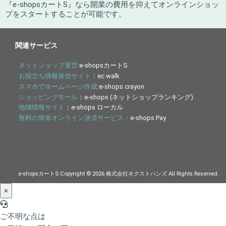
『e-shopsカートS』なら開業の費用を抑えてオンラインショッ
プをスタートすることが可能です。
関連サービス
ネットショップ運営
:e-shopsカートS
お役立ち情報発信サイト
：ec walk
スマホでホームページ作成
:e-shops crayon
ショッピングモール
：e-shops (ネットショップランキング)
地域情報サイト
：e-shops ローカル
無料の簡単オンライン決済サービス：
e-shops Pay
e-shopsカートS Copyright © 2026 株式会社ネクストハンズ All Rights Reserved.
×
ご不明な点は