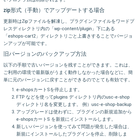
zip形式（手動）でアップデートする場合
更新時はZipファイルを解凍し、プラグインファイルをワードプ
レスディレクトリ内の「wp-content/plugin」下にある
「eshops-cart2」ディレクトリごと上書きすることでバージョ
ンアップが可能です。
旧バージョンのバックアップ方法
以下の手順で古いバージョンを残すことができます。これは、
ご利用の環境で最新版がうまく動作しなかった場合などに、簡
単に元のバージョンに戻すことができるのでとても有効です。
e-shopsカートSを停止します。
FTP などを使ってplugins ディレクトリ内のusc-e-shop
ディレクトリ名を変更します。 例）usc-e-shop-backup
アップグレードは使わずに、プラグインの新規追加から
e-shopsカートS を新規にインストールします。
新しいバージョンを使ってみて問題が発生した場合は、
新規にインストールしたプラグインを停止、削除しま