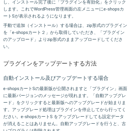
し、インストール完了後に「プラグインを有効化」をクリック
します。これでWordPress管理画面の左メニューにe-shopsカ
ートSが表示されるようになります。
手動で追加（インストール）する場合は、zip形式のプラグイン
を「e-shopsカート２」から取得していただき、「プラグイン
のアップロード」よりzip形式のままアップロードしてくださ
い。
プラグインをアップデートする方法
自動インストール及びアップデートする場合
e-shopsカートSの最新版が公開されますと「プラグイン」画面
に最新バージョンのメッセージが現れます。「自動アップグレ
ード」をクリックすると最新版へのアップグレードが始まりま
す。アップグレード処理はプラグインを停止してから行ってく
ださい。e-shopsカートS をアップグレードしても設定データ
が消えることはありません。自動アップグレードを行うと、古
いプログラムは削除されます。