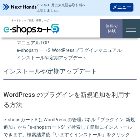
2025年10月に東京証券取引所
へ
上場しました。
ネットショップ開業・構築サービス
操作マニュアル
無料で
togg
体験
navi
ネットショップ 開業TOP
マニュアルTOP
e-shopsカートS WordPressプラグインマニュアル
インストールや定期アップデート
インストールや定期アップデート
WordPress のプラグインを新規追加を利用す
る方法
e-shopsカートS はWordPress の管理パネル「プラグイン-新規
追加」から ”e-shopsカートS” で検索して簡単にインストール
できます。検索結果後「いますぐインストール」をクリック