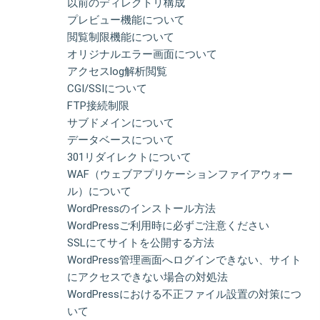
以前のディレクトリ構成
プレビュー機能について
閲覧制限機能について
オリジナルエラー画面について
アクセスlog解析閲覧
CGI/SSIについて
FTP接続制限
サブドメインについて
データベースについて
301リダイレクトについて
WAF（ウェブアプリケーションファイアウォー
ル）について
WordPressのインストール方法
WordPressご利用時に必ずご注意ください
SSLにてサイトを公開する方法
WordPress管理画面へログインできない、サイト
にアクセスできない場合の対処法
WordPressにおける不正ファイル設置の対策につ
いて