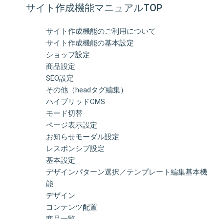
サイト作成機能マニュアルTOP
サイト作成機能のご利用について
サイト作成機能の基本設定
ショップ設定
商品設定
SEO設定
その他（headタグ編集）
ハイブリッドCMS
モード切替
ページ表示設定
お知らせモーダル設定
レスポンシブ設定
基本設定
デザインパターン選択／テンプレート編集基本機
能
デザイン
コンテンツ配置
商品一覧