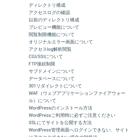
ディレクトリ構成
アクセスログの確認
以前のディレクトリ構成
プレビュー機能について
閲覧制限機能について
オリジナルエラー画面について
アクセスlog解析閲覧
CGI/SSIについて
FTP接続制限
サブドメインについて
データベースについて
301リダイレクトについて
WAF（ウェブアプリケーションファイアウォー
ル）について
WordPressのインストール方法
WordPressご利用時に必ずご注意ください
SSLにてサイトを公開する方法
WordPress管理画面へログインできない、サイト