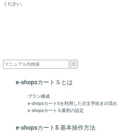
ください。
e-shopsカートＳとは
プラン構成
e-shopsカートSを利用した注文手続きの流れ
e-shopsカートＳ最初の設定
e-shopsカートS 基本操作方法