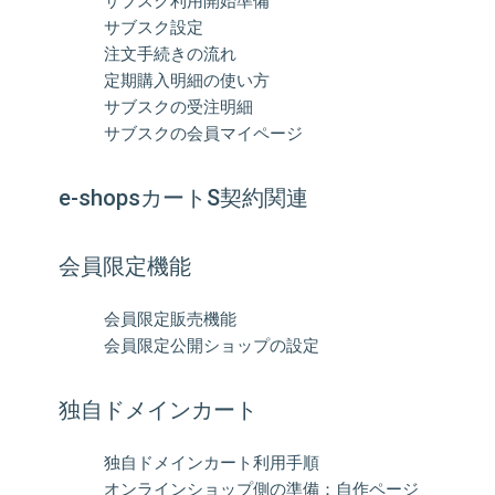
サブスク利用開始準備
サブスク設定
注文手続きの流れ
定期購入明細の使い方
サブスクの受注明細
サブスクの会員マイページ
e-shopsカートS契約関連
会員限定機能
会員限定販売機能
会員限定公開ショップの設定
独自ドメインカート
独自ドメインカート利用手順
オンラインショップ側の準備：自作ページ