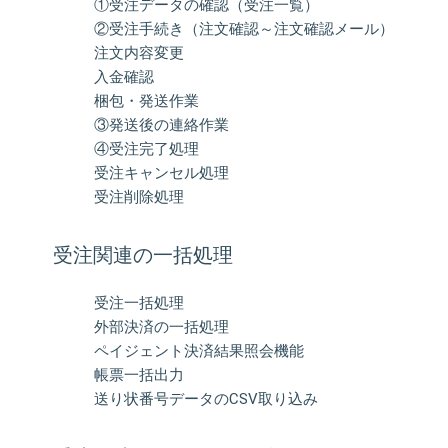
①受注データの確認（受注一覧）
②受注手続き（注文確認～注文確認メール）
注文内容変更
入金確認
梱包・発送作業
③発送後の連絡作業
④受注完了処理
受注キャンセル処理
受注削除処理
受注関連の一括処理
受注一括処理
外部決済の⼀括処理
ペイジェント決済結果照会機能
帳票一括出力
送り状番号データのCSV取り込み