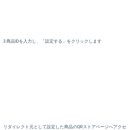
3.商品IDを入力し、「
設定する
」をクリックします
リダイレクト元として設定した商品のQRストアページへアクセ