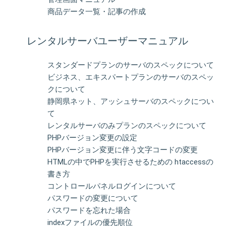
商品データ一覧・記事の作成
レンタルサーバユーザーマニュアル
スタンダードプランのサーバのスペックについて
ビジネス、エキスパートプランのサーバのスペッ
クについて
静岡県ネット、アッシュサーバのスペックについ
て
レンタルサーバのみプランのスペックについて
PHPバージョン変更の設定
PHPバージョン変更に伴う文字コードの変更
HTMLの中でPHPを実行させるための htaccessの
書き方
コントロールパネルログインについて
パスワードの変更について
パスワードを忘れた場合
indexファイルの優先順位