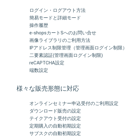
ログイン・ログアウト方法
簡易モードと詳細モード
操作履歴
e-shopsカートSへのお問い合せ
画像ライブラリのご利用方法
IPアドレス制限管理（管理画面ログイン制限）
二要素認証(管理画面ログイン制限)
reCAPTCHA設定
端数設定
様々な販売形態に対応
オンラインセミナー申込受付のご利用設定
ダウンロード販売の設定
テイクアウト受付の設定
定期購入の自動初期設定
サブスクの自動初期設定