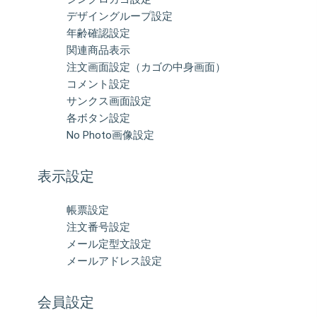
デザイングループ設定
年齢確認設定
関連商品表示
注文画面設定（カゴの中身画面）
コメント設定
サンクス画面設定
各ボタン設定
No Photo画像設定
表示設定
帳票設定
注文番号設定
メール定型文設定
メールアドレス設定
会員設定