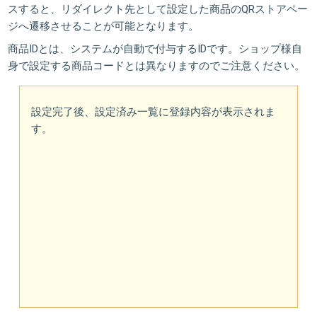
スすると、リダイレクト先として設定した商品のQRストアペー
ジへ遷移させることが可能となります。
商品IDとは、システムが自動で付与するIDです。ショップ様自
身で設定する商品コードとは異なりますのでご注意ください。
設定完了後、設定済み一覧に登録内容が表示されま
す。