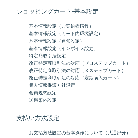
ショッピングカート-基本設定
基本情報設定（ご契約者情報）
基本情報設定（カート内環境設定）
基本情報設定（通知設定）
基本情報設定（インボイス設定）
特定商取引法設定
改正特定商取引法の対応（ゼロステップカート）
改正特定商取引法の対応（３ステップカート）
改正特定商取引法の対応（定期購入カート）
個人情報保護方針設定
会員規約設定
送料案内設定
支払い方法設定
お支払方法設定の基本操作について（共通部分）