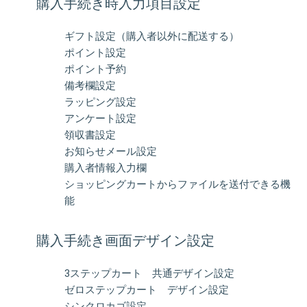
購入手続き時入力項目設定
ギフト設定（購入者以外に配送する）
ポイント設定
ポイント予約
備考欄設定
ラッピング設定
アンケート設定
領収書設定
お知らせメール設定
購入者情報入力欄
ショッピングカートからファイルを送付できる機
能
購入手続き画面デザイン設定
3ステップカート 共通デザイン設定
ゼロステップカート デザイン設定
シンクロカゴ設定