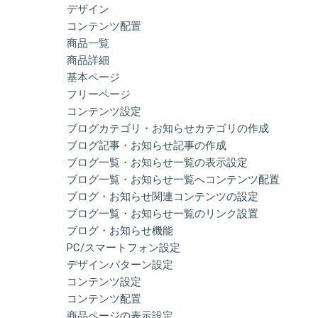
デザイン
コンテンツ配置
商品一覧
商品詳細
基本ページ
フリーページ
コンテンツ設定
ブログカテゴリ・お知らせカテゴリの作成
ブログ記事・お知らせ記事の作成
ブログ一覧・お知らせ一覧の表示設定
ブログ一覧・お知らせ一覧へコンテンツ配置
ブログ・お知らせ関連コンテンツの設定
ブログ一覧・お知らせ一覧のリンク設置
ブログ・お知らせ機能
PC/スマートフォン設定
デザインパターン設定
コンテンツ設定
コンテンツ配置
商品ページの表示設定