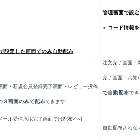
管理画面で設定
+ コード情報
で設定した画面でのみ自動配布
注文完了画面・
完了画面・お知
画面・新規会員登録完了画面・レビュー投稿
で自動配布
でき
の
３画面のみで配布
できます
メール受信承認完了画面では配布不可
自動配布されな