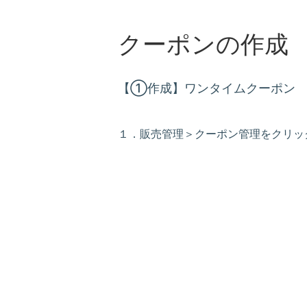
クーポンの作成
【①作成】ワンタイムクーポン
１．
販売管理
＞
クーポン管理
をクリッ