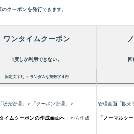
類のクーポンを発行
できます。
ワンタイムクーポン
1度しか利用できない。
回
固定文字列 ＋ ランダムな英数字４桁
「販売管理」＞「クーポン管理」＞
管理画面「販売
タイムクーポンの作成画面へ」
から作成
「ノーマルクー