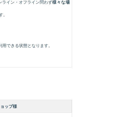
ンライン・オフライン問わず
様々な場
す。
利用できる状態となります。
ショップ様