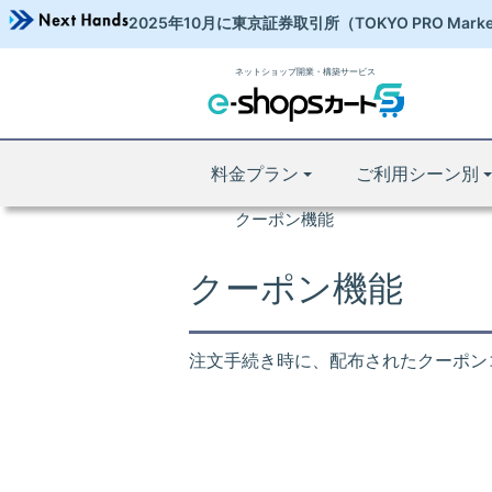
2025年10月に東京証券取引所
（TOKYO PRO Mark
ネットショップ開業・構築サービス
操作マニュアル
ネットショップ 開業TOP
マニュアルTOP
料金プラン
ご利用シーン別
販売促進
クーポン機能
クーポン機能
注文手続き時に、配布されたクーポンコ