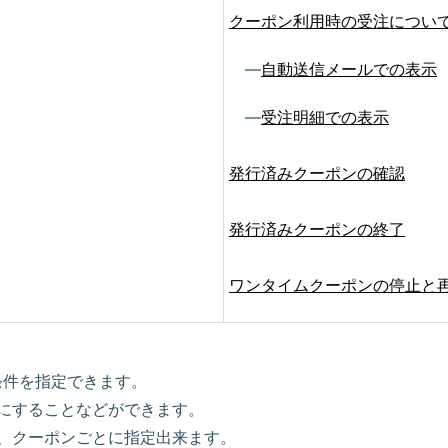
クーポン利用時の受注につい
―
自動送信メールでの表示
―
受注明細での表示
発行済みクーポンの確認
発行済みクーポンの終了
ワンタイムクーポンの停止と
の条件を指定できます。
にすることなどができます。
、クーポンごとに指定出来ます。