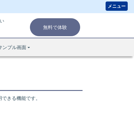
い
無料で体験
サンプル画面
適用できる機能です。