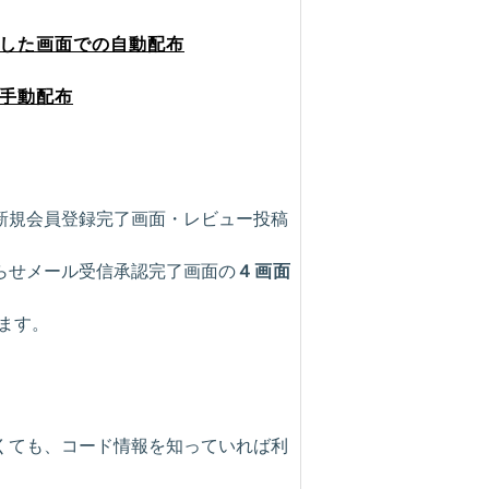
した画面での自動配布
を手動配布
新規会員登録完了画面・レビュー投稿
らせメール受信承認完了画面の
４画面
ます。
くても、コード情報を知っていれば利