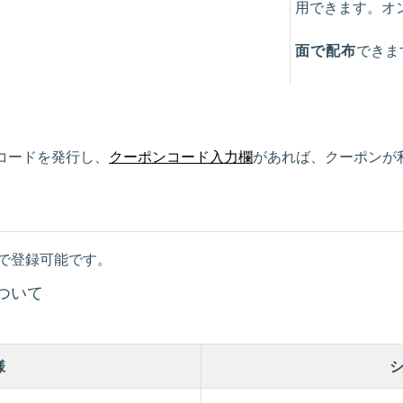
用できます。オ
面で配布
できま
コードを発行し、
クーポンコード入力欄
があれば、クーポンが
で登録可能です。
ついて
様