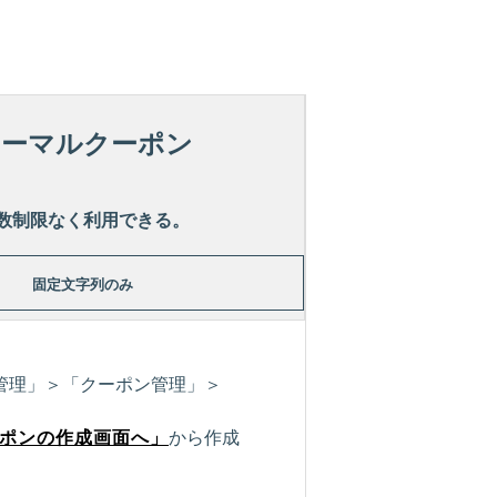
ノーマルクーポン
数制限なく利用できる。
固定文字列のみ
管理」＞「クーポン管理」＞
ポンの作成画面へ」
から作成