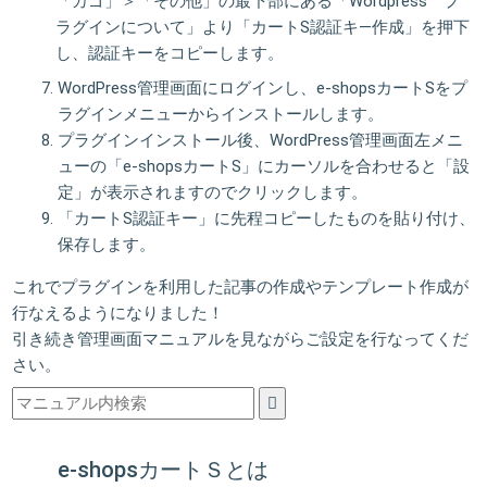
「カゴ」＞「その他」の最下部にある「Wordpress プ
ラグインについて」より「カートS認証キ―作成」を押下
し、認証キーをコピーします。
WordPress管理画面にログインし、e-shopsカートSをプ
ラグインメニューからインストールします。
プラグインインストール後、WordPress管理画面左メニ
ューの「e-shopsカートS」にカーソルを合わせると「設
定」が表示されますのでクリックします。
「カートS認証キー」に先程コピーしたものを貼り付け、
保存します。
これでプラグインを利用した記事の作成やテンプレート作成が
行なえるようになりました！
引き続き
管理画面マニュアル
を見ながらご設定を行なってくだ
さい。
e-shopsカートＳとは