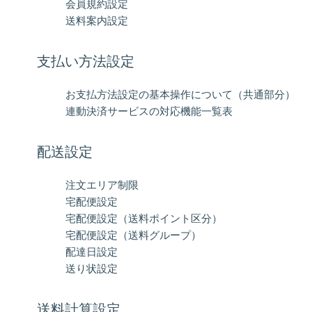
会員規約設定
送料案内設定
支払い方法設定
お支払方法設定の基本操作について（共通部分）
連動決済サービスの対応機能一覧表
配送設定
注文エリア制限
宅配便設定
宅配便設定（送料ポイント区分）
宅配便設定（送料グループ）
配達日設定
送り状設定
送料計算設定