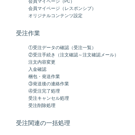
会員マイページ（PC）
会員マイページ（レスポンシブ）
オリジナルコンテンツ設定
受注作業
①受注データの確認（受注一覧）
②受注手続き（注文確認～注文確認メール）
注文内容変更
入金確認
梱包・発送作業
③発送後の連絡作業
④受注完了処理
受注キャンセル処理
受注削除処理
受注関連の一括処理