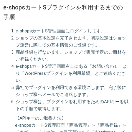
e-shopsカートSプラグインを利用するまでの
手順
e-shopsカートS管理画面にログインします。
ショップの基本設定
を完了させます。初期設定はショッ
プ運営に際しての基本情報のご登録です。
商品登録
を行ないます。ショップで販売予定のご商材を
ご登録ください。
e-shopsカートS管理画面右上にある「お問い合わせ」よ
り「WordPressプラグインを利用希望」とご連絡くださ
い。
弊社でプラグインを利用できる環境にします。完了後に
ショップ様へメールでご連絡します。
ショップ様は、プラグインを利用するためのAPIキーを以
下の手順で取得します。
【APIキーのご取得方法】
e-shopsカートS管理画面「商品管理」＞「商品登録」＞