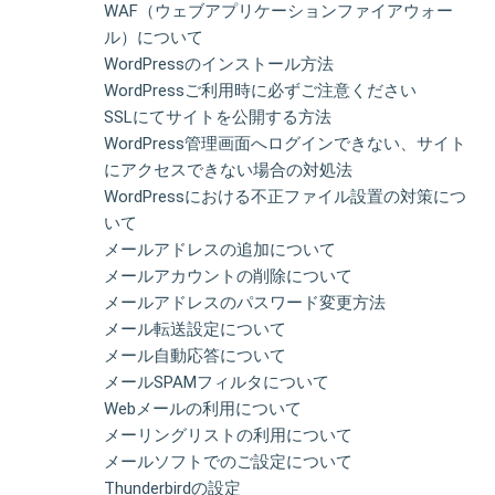
WAF（ウェブアプリケーションファイアウォー
ル）について
WordPressのインストール方法
WordPressご利用時に必ずご注意ください
SSLにてサイトを公開する方法
WordPress管理画面へログインできない、サイト
にアクセスできない場合の対処法
WordPressにおける不正ファイル設置の対策につ
いて
メールアドレスの追加について
メールアカウントの削除について
メールアドレスのパスワード変更方法
メール転送設定について
メール自動応答について
メールSPAMフィルタについて
Webメールの利用について
メーリングリストの利用について
メールソフトでのご設定について
Thunderbirdの設定