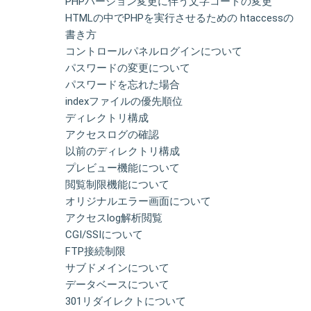
PHPバージョン変更に伴う文字コードの変更
HTMLの中でPHPを実行させるための htaccessの
書き方
コントロールパネルログインについて
パスワードの変更について
パスワードを忘れた場合
indexファイルの優先順位
ディレクトリ構成
アクセスログの確認
以前のディレクトリ構成
プレビュー機能について
閲覧制限機能について
オリジナルエラー画面について
アクセスlog解析閲覧
CGI/SSIについて
FTP接続制限
サブドメインについて
データベースについて
301リダイレクトについて