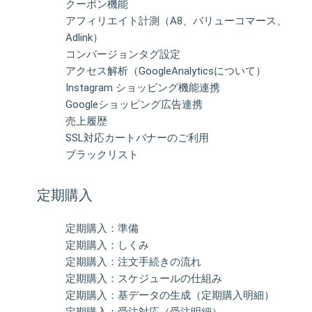
クーポン機能
アフィリエイト計測（A8、バリューコマース、
Adlink）
コンバージョンタグ設定
アクセス解析（GoogleAnalyticsについて）
Instagram ショッピング機能連携
Googleショッピング広告連携
売上履歴
SSL対応カートバナーのご利用
ブラックリスト
定期購入
定期購入：準備
定期購入：しくみ
定期購入：注文手続きの流れ
定期購入：スケジュールの仕組み
定期購入：基データの生成（定期購入明細）
定期購入：受注対応（受注明細）