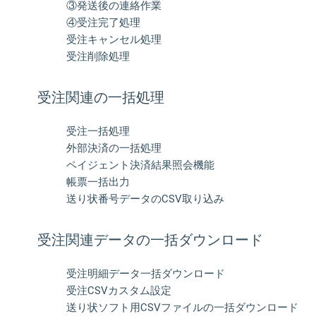
③発送後の連絡作業
④受注完了処理
受注キャンセル処理
受注削除処理
受注関連の一括処理
受注一括処理
外部決済の⼀括処理
ペイジェント決済結果照会機能
帳票一括出力
送り状番号データのCSV取り込み
受注関連データの一括ダウンロード
受注明細データ一括ダウンロード
受注CSVカスタム設定
送り状ソフト用CSVファイルの一括ダウンロード