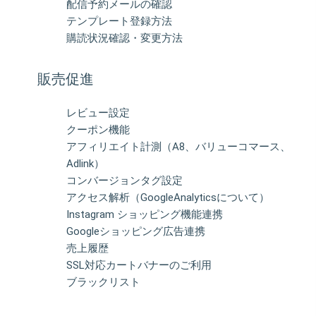
配信予約メールの確認
テンプレート登録方法
購読状況確認・変更方法
販売促進
レビュー設定
クーポン機能
アフィリエイト計測（A8、バリューコマース、
Adlink）
コンバージョンタグ設定
アクセス解析（GoogleAnalyticsについて）
Instagram ショッピング機能連携
Googleショッピング広告連携
売上履歴
SSL対応カートバナーのご利用
ブラックリスト