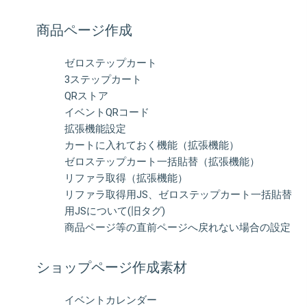
商品ページ作成
ゼロステップカート
3ステップカート
QRストア
イベントQRコード
拡張機能設定
カートに入れておく機能（拡張機能）
ゼロステップカート一括貼替（拡張機能）
リファラ取得（拡張機能）
リファラ取得用JS、ゼロステップカート一括貼替
用JSについて(旧タグ)
商品ページ等の直前ページへ戻れない場合の設定
ショップページ作成素材
イベントカレンダー