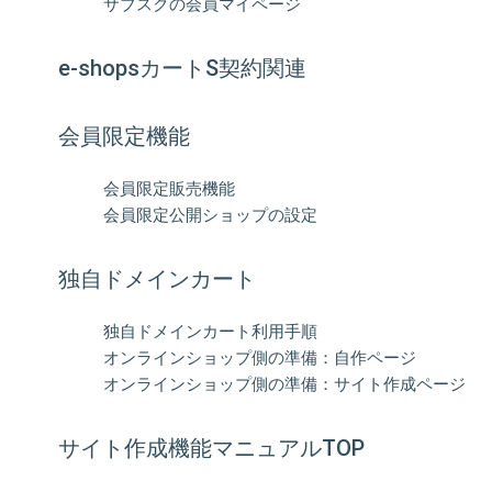
サブスクの会員マイページ
e-shopsカートS契約関連
会員限定機能
会員限定販売機能
会員限定公開ショップの設定
独自ドメインカート
独自ドメインカート利用手順
オンラインショップ側の準備：自作ページ
オンラインショップ側の準備：サイト作成ページ
サイト作成機能マニュアルTOP