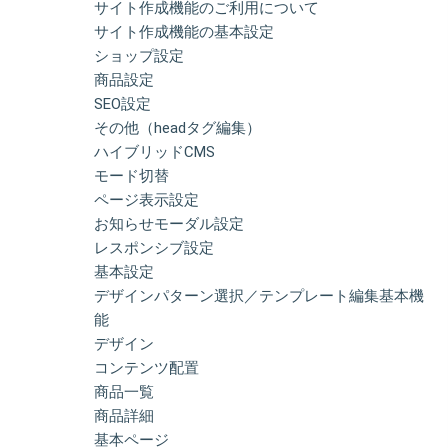
サイト作成機能のご利用について
サイト作成機能の基本設定
ショップ設定
商品設定
SEO設定
その他（headタグ編集）
ハイブリッドCMS
モード切替
ページ表示設定
お知らせモーダル設定
レスポンシブ設定
基本設定
デザインパターン選択／テンプレート編集基本機
能
デザイン
コンテンツ配置
商品一覧
商品詳細
基本ページ