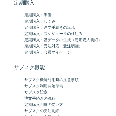
定期購入
定期購入：準備
定期購入：しくみ
定期購入：注文手続きの流れ
定期購入：スケジュールの仕組み
定期購入：基データの生成（定期購入明細）
定期購入：受注対応（受注明細）
定期購入：会員マイページ
サブスク機能
サブスク機能利用時の注意事項
サブスク利用開始準備
サブスク設定
注文手続きの流れ
定期購入明細の使い方
サブスクの受注明細