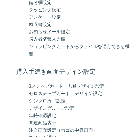
備考欄設定
ラッピング設定
アンケート設定
領収書設定
お知らせメール設定
購入者情報入力欄
ショッピングカートからファイルを送付できる機
能
購入手続き画面デザイン設定
3ステップカート 共通デザイン設定
ゼロステップカート デザイン設定
シンクロカゴ設定
デザイングループ設定
年齢確認設定
関連商品表示
注文画面設定（カゴの中身画面）