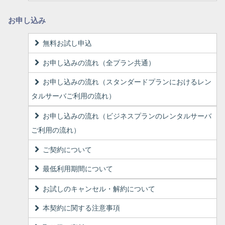
お申し込み
無料お試し申込
お申し込みの流れ（全プラン共通）
お申し込みの流れ（スタンダードプランにおけるレン
タルサーバご利用の流れ）
お申し込みの流れ（ビジネスプランのレンタルサーバ
ご利用の流れ）
ご契約について
最低利用期間について
お試しのキャンセル・解約について
本契約に関する注意事項