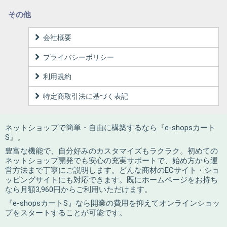
その他
会社概要
プライバシーポリシー
利用規約
特定商取引法に基づく表記
ネットショップで簡単・自由に構築するなら『e-shopsカート
S』。
豊富な機能で、自分好みのカスタマイズもラクラク。初めての
ネットショップ開発でも安心の充実サポートで、始め方から運
営方法まで丁寧にご説明します。どんな商材のECサイト・ショ
ッピングサイトにも対応できます。既にホームページをお持ち
なら月額3,960円からご利用いただけます。
『e-shopsカートS』なら開業の費用を抑えてオンラインショッ
プをスタートすることが可能です。