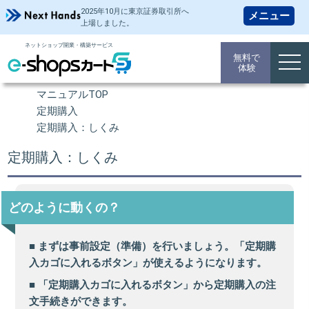
2025年10月に東京証券取引所
へ
上場しました。
ネットショップ開業・構築サービス
操作マニュアル
無料で
togg
体験
navi
ネットショップ 開業TOP
マニュアルTOP
定期購入
定期購入：しくみ
定期購入：しくみ
どのように動くの？
■ まずは事前設定（準備）を行いましょう。「定期購
入カゴに入れるボタン」が使えるようになります。
■ 「定期購入カゴに入れるボタン」から定期購入の注
文手続きができます。