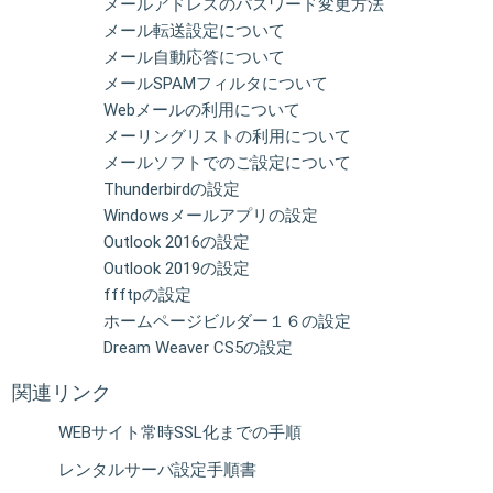
メールアドレスのパスワード変更方法
メール転送設定について
メール自動応答について
メールSPAMフィルタについて
Webメールの利用について
メーリングリストの利用について
メールソフトでのご設定について
Thunderbirdの設定
Windowsメールアプリの設定
Outlook 2016の設定
Outlook 2019の設定
ffftpの設定
ホームページビルダー１６の設定
Dream Weaver CS5の設定
関連リンク
WEBサイト常時SSL化までの手順
レンタルサーバ設定手順書