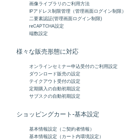
画像ライブラリのご利用方法
IPアドレス制限管理（管理画面ログイン制限）
二要素認証(管理画面ログイン制限)
reCAPTCHA設定
端数設定
様々な販売形態に対応
オンラインセミナー申込受付のご利用設定
ダウンロード販売の設定
テイクアウト受付の設定
定期購入の自動初期設定
サブスクの自動初期設定
ショッピングカート-基本設定
基本情報設定（ご契約者情報）
基本情報設定（カート内環境設定）