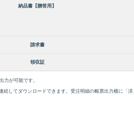
納品書【贈答用】
請求書
領収証
x）の出力が可能です。
連続してダウンロードできます。受注明細の帳票出力横に「済