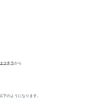
はコチラ
から
以下のようになります。