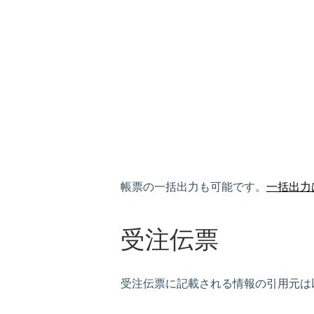
帳票の一括出力も可能です。
一括出力
受注伝票
受注伝票に記載される情報の引用元は