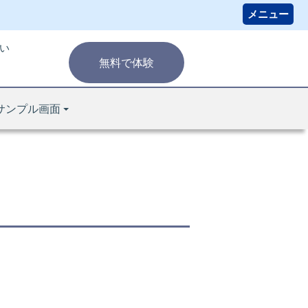
い
無料で体験
サンプル画面