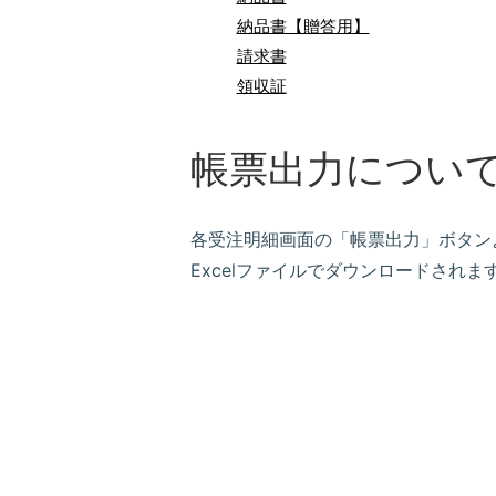
納品書【贈答用】
請求書
領収証
帳票出力につい
各受注明細画面の「帳票出力」ボタン
Excelファイルでダウンロードされ